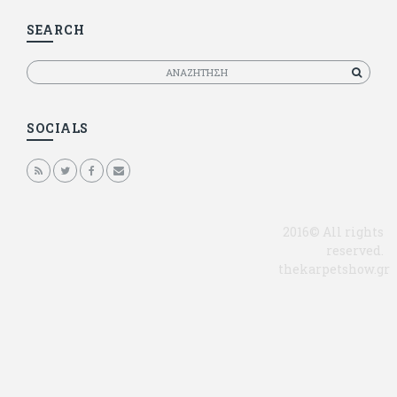
SEARCH
Αναζητηση
SOCIALS
2016© All rights
reserved.
thekarpetshow.gr