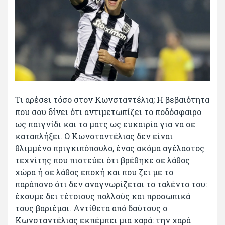
Τι αρέσει τόσο στον Κωνσταντέλια; Η βεβαιότητα
που σου δίνει ότι αντιμετωπίζει το ποδόσφαιρο
ως παιγνίδι και το ματς ως ευκαιρία για να σε
καταπλήξει. Ο Κωνσταντέλιας δεν είναι
θλιμμένο πριγκιπόπουλο, ένας ακόμα αγέλαστος
τεχνίτης που πιστεύει ότι βρέθηκε σε λάθος
χώρα ή σε λάθος εποχή και που ζει με το
παράπονο ότι δεν αναγνωρίζεται το ταλέντο του:
έχουμε δει τέτοιους πολλούς και προσωπικά
τους βαριέμαι. Αντίθετα από δαύτους ο
Κωνσταντέλιας εκπέμπει μια χαρά: την χαρά