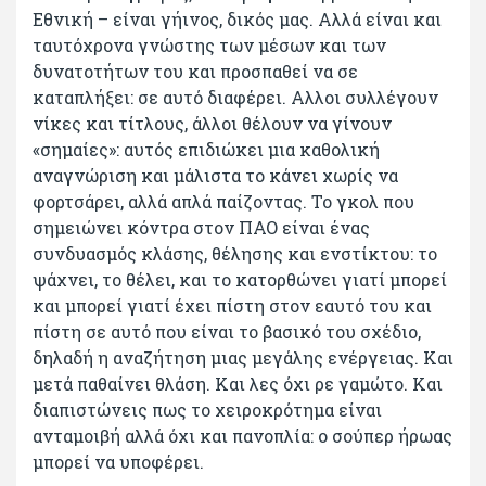
Εθνική – είναι γήινος, δικός μας. Αλλά είναι και
ταυτόχρονα γνώστης των μέσων και των
δυνατοτήτων του και προσπαθεί να σε
καταπλήξει: σε αυτό διαφέρει. Αλλοι συλλέγουν
νίκες και τίτλους, άλλοι θέλουν να γίνουν
«σημαίες»: αυτός επιδιώκει μια καθολική
αναγνώριση και μάλιστα το κάνει χωρίς να
φορτσάρει, αλλά απλά παίζοντας. Το γκολ που
σημειώνει κόντρα στον ΠΑΟ είναι ένας
συνδυασμός κλάσης, θέλησης και ενστίκτου: το
ψάχνει, το θέλει, και το κατορθώνει γιατί μπορεί
και μπορεί γιατί έχει πίστη στον εαυτό του και
πίστη σε αυτό που είναι το βασικό του σχέδιο,
δηλαδή η αναζήτηση μιας μεγάλης ενέργειας. Και
μετά παθαίνει θλάση. Και λες όχι ρε γαμώτο. Και
διαπιστώνεις πως το χειροκρότημα είναι
ανταμοιβή αλλά όχι και πανοπλία: ο σούπερ ήρωας
μπορεί να υποφέρει.