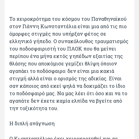
Το χειροκρότημα του κόσμου του Παναθηναϊκού
στον Γιάννη Κωνσταντέλια είναι μια από τις πιο
όμορφες στιγμές που υπήρξαν φέτος σε
ελληνικό γήπεδο. Ο συνακόλουθος τραυματισμός
του ποδοσφαιριστή του ΠΑΟΚ που θα μείνει
περίπου ένα μήνα εκτός γηπέδων εξαιτίας της
θλάσης που αποκόμισε γεμίζει θλίψη όποιον
αγαπάει το ποδόσφαιρο: δεν είναι μια κακιά
στιγμή αλλά είναι ο ορισμός της αδικίας. Είναι
σαν κάποιος από εκεί ψηλά να δοκιμάζει το ίδιο
το ποδόσφαιρό μας. Να μας λέει ότι όσο και να το
αγαπάτε δεν έχετε καμία ελπίδα να βγείτε από
την τοξικότητα του.
Η διπλή ανάγνωση
Ο Κωνσταντέλιας έχει χειροκροτηθεί και σε