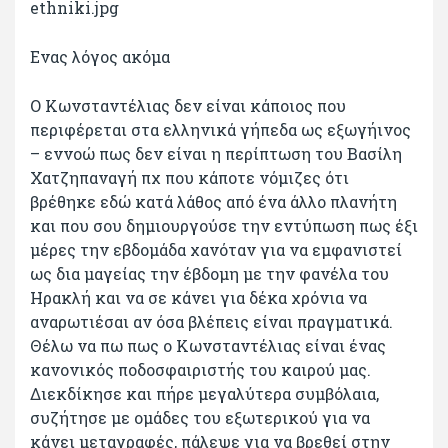
Ενας λόγος ακόμα
Ο Κωνσταντέλιας δεν είναι κάποιος που
περιφέρεται στα ελληνικά γήπεδα ως εξωγήινος
– εννοώ πως δεν είναι η περίπτωση του Βασίλη
Χατζηπαναγή πχ που κάποτε νόμιζες ότι
βρέθηκε εδώ κατά λάθος από ένα άλλο πλανήτη
και που σου δημιουργούσε την εντύπωση πως έξι
μέρες την εβδομάδα χανόταν για να εμφανιστεί
ως δια μαγείας την έβδομη με την φανέλα του
Ηρακλή και να σε κάνει για δέκα χρόνια να
αναρωτιέσαι αν όσα βλέπεις είναι πραγματικά.
Θέλω να πω πως ο Κωνσταντέλιας είναι ένας
κανονικός ποδοσφαιριστής του καιρού μας.
Διεκδίκησε και πήρε μεγαλύτερα συμβόλαια,
συζήτησε με ομάδες του εξωτερικού για να
κάνει μεταγραφές, πάλεψε για να βρεθεί στην