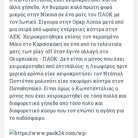
άλλα γήπεδα. Αν θυμάμαι καλά πρώτη φορά
μικρός στην Νίκαια σε ένα ματς του ΠΑΟΚ με
τον Ιωνικό. Σίγουρα στην Opap Arena μετά από
μια σειρά από ωραίες ενέργειες κόντρα στην
ΑΕΚ. Χειροκροτήθηκε επίσης τον περασμένο
Μάιο στο Καραϊσκάκη σε ένα από τα τελευταία
ματς των play off όταν έγινε αλλαγή στο
Ολυμπιακός - ΠΑΟΚ. Δεν είναι ο μόνος που έχει
χειροκροτηθεί από αντιπάλους: η Λεωφόρος πριν
μερικά χρόνια είχε χειροκροτήσει τον Ντάνιελ
Ποντένσε μολονότι είχε σκοράρει κόντρα στον
Παναθηναϊκό. Είναι όμως ο Κωνσταντέλιας ο
μόνος που έχει χειροκροτηθεί σε τόσα πολλά και
διαφορετικά γήπεδα από τόσο πολύ και
διαφορετικό κόσμο που τον ενώνει η αγάπη για
το ποδόσφαιρο.