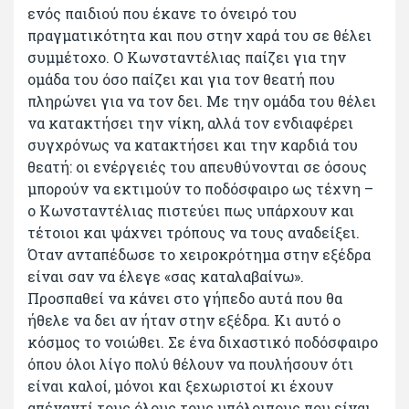
ενός παιδιού που έκανε το όνειρό του
πραγματικότητα και που στην χαρά του σε θέλει
συμμέτοχο. Ο Κωνσταντέλιας παίζει για την
ομάδα του όσο παίζει και για τον θεατή που
πληρώνει για να τον δει. Με την ομάδα του θέλει
να κατακτήσει την νίκη, αλλά τον ενδιαφέρει
συγχρόνως να κατακτήσει και την καρδιά του
θεατή: οι ενέργειές του απευθύνονται σε όσους
μπορούν να εκτιμούν το ποδόσφαιρο ως τέχνη –
ο Κωνσταντέλιας πιστεύει πως υπάρχουν και
τέτοιοι και ψάχνει τρόπους να τους αναδείξει.
Όταν ανταπέδωσε το χειροκρότημα στην εξέδρα
είναι σαν να έλεγε «σας καταλαβαίνω».
Προσπαθεί να κάνει στο γήπεδο αυτά που θα
ήθελε να δει αν ήταν στην εξέδρα. Κι αυτό ο
κόσμος το νοιώθει. Σε ένα διχαστικό ποδόσφαιρο
όπου όλοι λίγο πολύ θέλουν να πουλήσουν ότι
είναι καλοί, μόνοι και ξεχωριστοί κι έχουν
απέναντί τους όλους τους υπόλοιπους που είναι