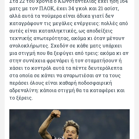
Στα 22 του χρόνια ο Κωνσταντέλιας έχει ήδη 164
ματς με τον ΠΑΟΚ, έχει 34 γκολ και 21 ασίστ,
αλλά αυτά τα νούμερα είναι άδικα γιατί δεν
καταγράφουν τις μεγάλες ενέργειες: πολλές από
αυτές είναι καταπληκτικές, ως αποδείξεις
τεχνικής ανωτερότητας, ακόμα κι όταν μένουν
ανολοκλήρωτες. Σχεδόν σε κάθε ματς υπάρχει
μια στιγμή που θα ξεφύγει από τρεις: ακόμα κι αν
στην συνέχεια φρενάρει ή τον σταματήσουν ή
χάσει το κοντρόλ αυτά τα πέντε δευτερόλεπτα
στα οποία σε κάνει να αναρωτιέσαι αν τα τους
περάσει όλους είναι καθαρή ποδοσφαιρική
αδρεναλίνη: κάποια στιγμή θα τα καταφέρει και
το ξέρεις.