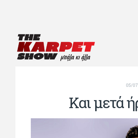
05/07
Και μετά ήρ