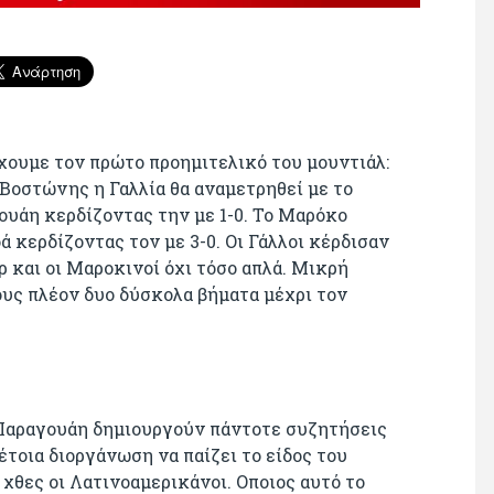
έχουμε τον πρώτο προημιτελικό του μουντιάλ:
οστώνης η Γαλλία θα αναμετρηθεί με το
ουάη κερδίζοντας την με 1-0. Το Μαρόκο
 κερδίζοντας τον με 3-0. Οι Γάλλοι κέρδισαν
ρ και οι Μαροκινοί όχι τόσο απλά. Μικρή
τους πλέον δυο δύσκολα βήματα μέχρι τον
 Παραγουάη δημιουργούν πάντοτε συζητήσεις
τέτοια διοργάνωση να παίζει το είδος του
χθες οι Λατινοαμερικάνοι. Οποιος αυτό το