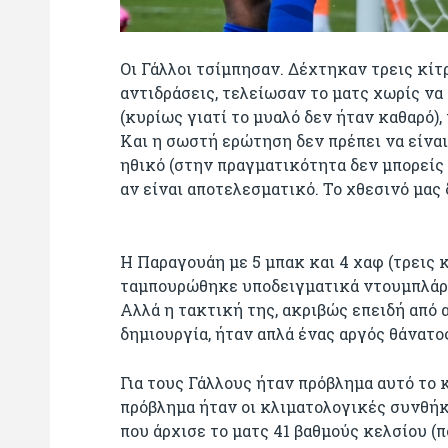
Οι Γάλλοι τσίμπησαν. Δέχτηκαν τρεις κίτ
αντιδράσεις, τελείωσαν το ματς χωρίς να
(κυρίως γιατί το μυαλό δεν ήταν καθαρό)
Και η σωστή ερώτηση δεν πρέπει να είνα
ηθικό (στην πραγματικότητα δεν μπορείς 
αν είναι αποτελεσματικό. Το χθεσινό μας δ
Η Παραγουάη με 5 μπακ και 4 χαφ (τρεις 
ταμπουρώθηκε υποδειγματικά ντουμπλάρ
Αλλά η τακτική της, ακριβώς επειδή από 
δημιουργία, ήταν απλά ένας αργός θάνατο
Για τους Γάλλους ήταν πρόβλημα αυτό το 
πρόβλημα ήταν οι κλιματολογικές συνθήκε
που άρχισε το ματς 41 βαθμούς κελσίου (π