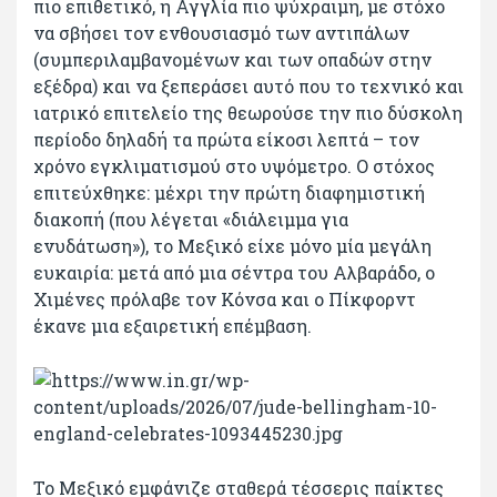
πιο επιθετικό, η Αγγλία πιο ψύχραιμη, με στόχο
να σβήσει τον ενθουσιασμό των αντιπάλων
(συμπεριλαμβανομένων και των οπαδών στην
εξέδρα) και να ξεπεράσει αυτό που το τεχνικό και
ιατρικό επιτελείο της θεωρούσε την πιο δύσκολη
περίοδο δηλαδή τα πρώτα είκοσι λεπτά – τον
χρόνο εγκλιματισμού στο υψόμετρο. Ο στόχος
επιτεύχθηκε: μέχρι την πρώτη διαφημιστική
διακοπή (που λέγεται «διάλειμμα για
ενυδάτωση»), το Μεξικό είχε μόνο μία μεγάλη
ευκαιρία: μετά από μια σέντρα του Αλβαράδο, ο
Χιμένες πρόλαβε τον Κόνσα και ο Πίκφορντ
έκανε μια εξαιρετική επέμβαση.
Το Μεξικό εμφάνιζε σταθερά τέσσερις παίκτες