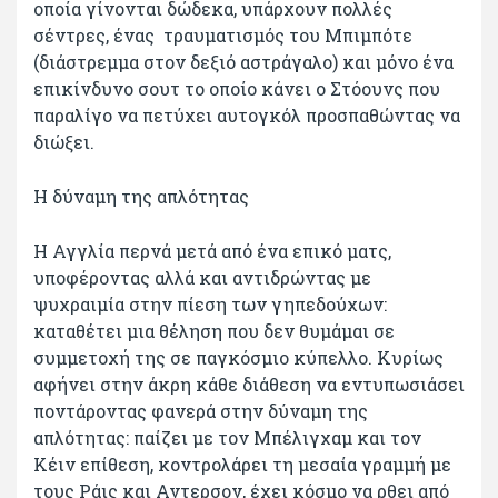
οποία γίνονται δώδεκα, υπάρχουν πολλές
σέντρες, ένας τραυματισμός του Μπιμπότε
(διάστρεμμα στον δεξιό αστράγαλο) και μόνο ένα
επικίνδυνο σουτ το οποίο κάνει ο Στόουνς που
παραλίγο να πετύχει αυτογκόλ προσπαθώντας να
διώξει.
Η δύναμη της απλότητας
Η Αγγλία περνά μετά από ένα επικό ματς,
υποφέροντας αλλά και αντιδρώντας με
ψυχραιμία στην πίεση των γηπεδούχων:
καταθέτει μια θέληση που δεν θυμάμαι σε
συμμετοχή της σε παγκόσμιο κύπελλο. Κυρίως
αφήνει στην άκρη κάθε διάθεση να εντυπωσιάσει
ποντάροντας φανερά στην δύναμη της
απλότητας: παίζει με τον Μπέλιγχαμ και τον
Κέιν επίθεση, κοντρολάρει τη μεσαία γραμμή με
τους Ράις και Αντερσον, έχει κόσμο να ρθει από