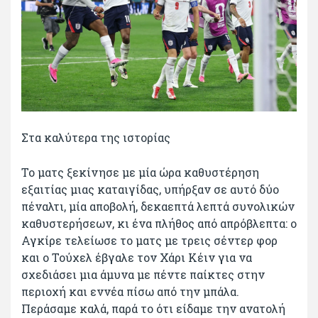
Στα καλύτερα της ιστορίας
Το ματς ξεκίνησε με μία ώρα καθυστέρηση
εξαιτίας μιας καταιγίδας, υπήρξαν σε αυτό δύο
πέναλτι, μία αποβολή, δεκαεπτά λεπτά συνολικών
καθυστερήσεων, κι ένα πλήθος από απρόβλεπτα: ο
Αγκίρε τελείωσε το ματς με τρεις σέντερ φορ
και ο Τούχελ έβγαλε τον Χάρι Κέιν για να
σχεδιάσει μια άμυνα με πέντε παίκτες στην
περιοχή και εννέα πίσω από την μπάλα.
Περάσαμε καλά, παρά το ότι είδαμε την ανατολή