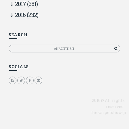
2017
(381)
2016
(232)
SEARCH
Αναζητηση
SOCIALS
2016© All rights
reserved.
thekarpetshow.gr