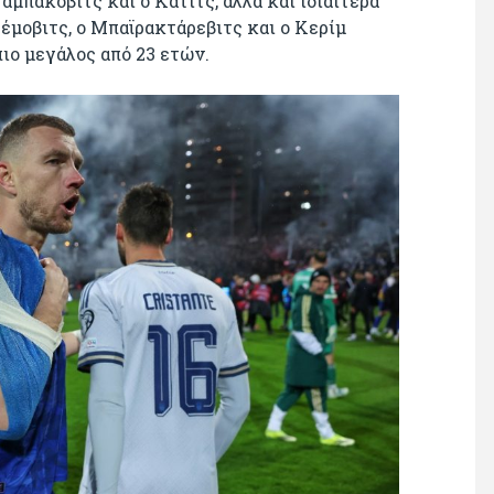
μπάκοβιτς και ο Κάτιτς, αλλά και ιδιαίτερα
έμοβιτς, ο Μπαϊρακτάρεβιτς και ο Κερίμ
πιο μεγάλος από 23 ετών.