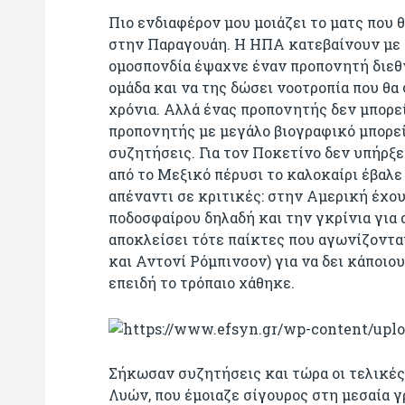
Πιο ενδιαφέρον μου μοιάζει το ματς που
στην Παραγουάη. Η ΗΠΑ κατεβαίνουν με 
ομοσπονδία έψαχνε έναν προπονητή διεθ
ομάδα και να της δώσει νοοτροπία που θα
χρόνια. Αλλά ένας προπονητής δεν μπορεί
προπονητής με μεγάλο βιογραφικό μπορεί
συζητήσεις. Για τον Ποκετίνο δεν υπήρξε
από το Μεξικό πέρυσι το καλοκαίρι έβαλ
απέναντι σε κριτικές: στην Αμερική έχο
ποδοσφαίρου δηλαδή και την γκρίνια για 
αποκλείσει τότε παίκτες που αγωνίζοντα
και Αντονί Ρόμπινσον) για να δει κάποι
επειδή το τρόπαιο χάθηκε.
Σήκωσαν συζητήσεις και τώρα οι τελικές
Λυών, που έμοιαζε σίγουρος στη μεσαία γ