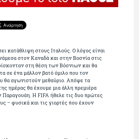
ει κατάθλιψη στους Ιταλούς. Ο λόγος είναι
νάμεσα στον Καναδά και στην Βοσνία στις
 βρίσκονταν στη θέση των Βόσνιων και θα
α σε ένα μάλλον βατό όμιλο που τον
υ θα αγωνιστούν μεθαύριο. Απόψε τα
 της ημέρας θα έχουμε μια άλλη πρεμιέρα
 Παραγουάη. Η FIFA ήθελε τις δυο πρώτες
υς – φυσικά και τις γιορτές που έχουν