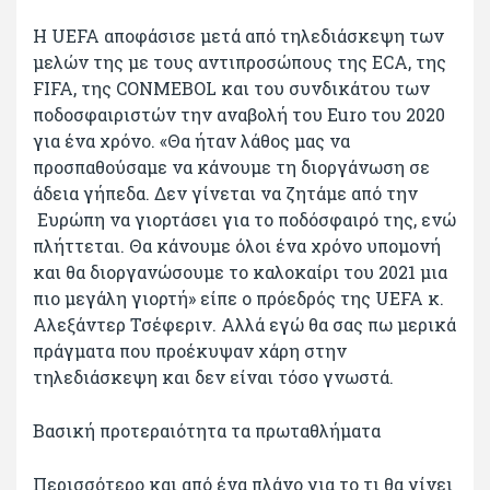
H UEFA αποφάσισε μετά από τηλεδιάσκεψη των
μελών της με τους αντιπροσώπους της ECA, της
FIFA, της CONMEBOL και του συνδικάτου των
ποδοσφαιριστών την αναβολή του Euro του 2020
για ένα χρόνο. «Θα ήταν λάθος μας να
προσπαθούσαμε να κάνουμε τη διοργάνωση σε
άδεια γήπεδα. Δεν γίνεται να ζητάμε από την
Ευρώπη να γιορτάσει για το ποδόσφαιρό της, ενώ
πλήττεται. Θα κάνουμε όλοι ένα χρόνο υπομονή
και θα διοργανώσουμε το καλοκαίρι του 2021 μια
πιο μεγάλη γιορτή» είπε ο πρόεδρός της UEFA κ.
Αλεξάντερ Τσέφεριν. Αλλά εγώ θα σας πω μερικά
πράγματα που προέκυψαν χάρη στην
τηλεδιάσκεψη και δεν είναι τόσο γνωστά.
Βασική προτεραιότητα τα πρωταθλήματα
Περισσότερο και από ένα πλάνο για το τι θα γίνει