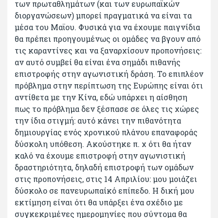
των πρωταθλημάτων (και των ευρωπαϊκών
διοργανώσεων) μπορεί πραγματικά να είναι τα
μέσα του Μαϊου. Φυσικά για να έχουμε παιγνίδια
θα πρέπει προηγουμένως οι ομάδες να βγουν από
τις καραντίνες και να ξαναρχίσουν προπονήσεις:
αν αυτό συμβεί θα είναι ένα σημάδι πιθανής
επιστροφής στην αγωνιστική δράση. Το επιπλέον
πρόβλημα στην περίπτωση της Ευρώπης είναι ότι
αντίθετα με την Κίνα, εδώ υπάρχει η αίσθηση
πως το πρόβλημα δεν ξέσπασε σε όλες τις χώρες
την ίδια στιγμή: αυτό κάνει την πιθανότητα
δημιουργίας ενός χρονικού πλάνου επαναφοράς
δύσκολη υπόθεση. Ακούστηκε π. χ ότι θα ήταν
καλό να έχουμε επιστροφή στην αγωνιστική
δραστηριότητα, δηλαδή επιστροφή των ομάδων
στις προπονήσεις, στις 14 Απριλίου: μου μοιάζει
δύσκολο σε πανευρωπαίκό επίπεδο. Η δική μου
εκτίμηση είναι ότι θα υπάρξει ένα σχέδιο με
συγκεκριμένες ημερομηνίες που σύντομα θα