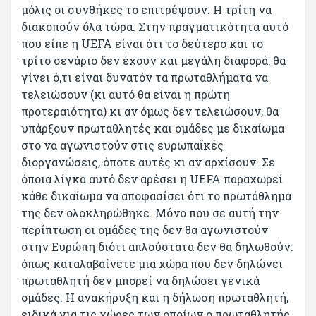
μόλις οι συνθήκες το επιτρέψουν. Η τρίτη να
διακοπούν όλα τώρα. Στην πραγματικότητα αυτό
που είπε η UEFA είναι ότι το δεύτερο και το
τρίτο σενάριο δεν έχουν και μεγάλη διαφορά: θα
γίνει ό,τι είναι δυνατόν τα πρωταθλήματα να
τελειώσουν (κι αυτό θα είναι η πρώτη
προτεραιότητα) κι αν όμως δεν τελειώσουν, θα
υπάρξουν πρωταθλητές και ομάδες με δικαίωμα
στο να αγωνιστούν στις ευρωπαϊκές
διοργανώσεις, όποτε αυτές κι αν αρχίσουν. Σε
όποια λίγκα αυτό δεν αρέσει η UEFA παραχωρεί
κάθε δικαίωμα να αποφασίσει ότι το πρωτάθλημα
της δεν ολοκληρώθηκε. Μόνο που σε αυτή την
περίπτωση οι ομάδες της δεν θα αγωνιστούν
στην Ευρώπη διότι απλούστατα δεν θα δηλωθούν:
όπως καταλαβαίνετε μια χώρα που δεν δηλώνει
πρωταθλητή δεν μπορεί να δηλώσει γενικά
ομάδες. Η ανακήρυξη και η δήλωση πρωταθλητή,
ειδικά για τις χώρες των οποίων ο πρωταθλητής