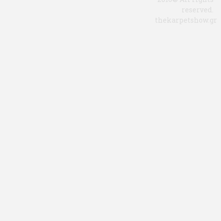
reserved.
thekarpetshow.gr