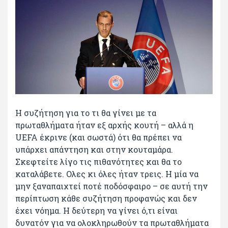
Η συζήτηση για το τι θα γίνει με τα
πρωταθλήματα ήταν εξ αρχής κουτή – αλλά η
UEFA έκρινε (και σωστά) ότι θα πρέπει να
υπάρχει απάντηση και στην κουταμάρα.
Σκεφτείτε λίγο τις πιθανότητες και θα το
καταλάβετε. Ολες κι όλες ήταν τρεις. Η μία να
μην ξαναπαιχτεί ποτέ ποδόσφαιρο – σε αυτή την
περίπτωση κάθε συζήτηση προφανώς και δεν
έχει νόημα. Η δεύτερη να γίνει ό,τι είναι
δυνατόν για να ολοκληρωθούν τα πρωταθλήματα