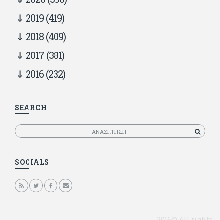
2019
(419)
2018
(409)
2017
(381)
2016
(232)
SEARCH
Αναζητηση
SOCIALS
2016© All rights