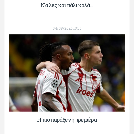
Να λες και πάλι καλά…
04/08/2026 13:55
H πιο παράξενη πρεμιέρα