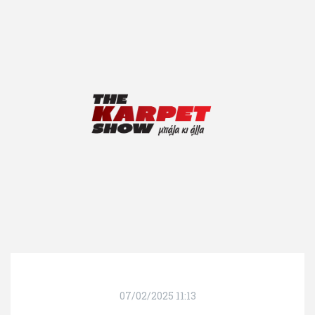
07/02/2025 11:13