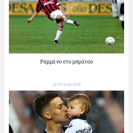
Ραμμένο στο μπράτσο
31/07/2026 15:30