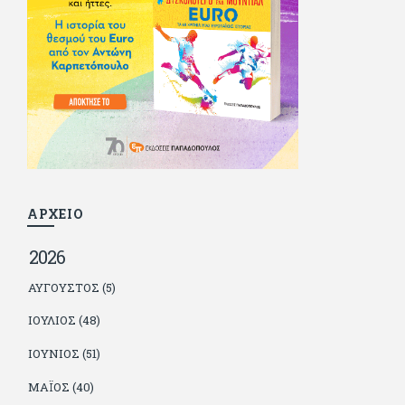
δούλεψε για πολλούς (αφού δυσκολεύεται να πει όχι), και
κάποιοι, αν όχι και όλοι, τον πλήρωσαν κι έμειναν και
ευχαριστημένοι από τη συνεργασία. Σήμερα πλέον εργάζεται
στον Sport Fm (όπου έχει κλείσει εικοσαετία) και στη
Sportday. Επαίρεται ότι λίγοι έχουν δει περισσότερο
ποδόσφαιρο από τον ίδιο και θεωρεί τον εαυτό του τυχερό
γιατί είναι μέλος της γενιάς που απόλαυσε τους μεγαλύτερους
σε όλα τα σπορ. Δεν είναι παντρεμένος, αλλά θαυμάζει όσους
βρίσκουν το κουράγιο να το κάνουν. Αντίθετα από πολλούς
φίλους του δεν πληρώνει διατροφές. Ελπίζει ότι δεν έχει
παιδιά. Απειλεί ότι θα γράφει όσο υπάρχουν άνθρωποι που
τον διαβάζουν, είτε συμφωνώντας είτε διαφωνώντας.
ΑΡΧΕΙΟ
2026
ΑΎΓΟΥΣΤΟΣ (5)
ΙΟΎΛΙΟΣ (48)
ΙΟΎΝΙΟΣ (51)
ΜΆΙΟΣ (40)