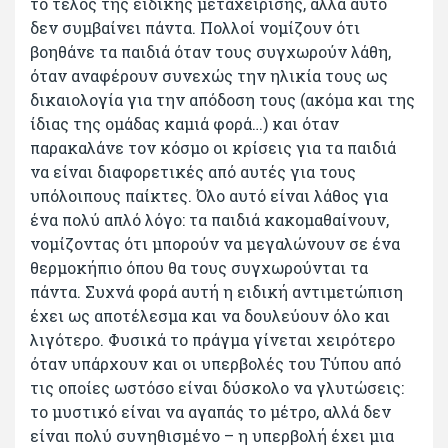
το τέλος της ειδικής μεταχείρισης, αλλά αυτό
δεν συμβαίνει πάντα. Πολλοί νομίζουν ότι
βοηθάνε τα παιδιά όταν τους συγχωρούν λάθη,
όταν αναφέρουν συνεχώς την ηλικία τους ως
δικαιολογία για την απόδοση τους (ακόμα και της
ίδιας της ομάδας καμιά φορά…) και όταν
παρακαλάνε τον κόσμο οι κρίσεις για τα παιδιά
να είναι διαφορετικές από αυτές για τους
υπόλοιπους παίκτες. Όλο αυτό είναι λάθος για
ένα πολύ απλό λόγο: τα παιδιά κακομαθαίνουν,
νομίζοντας ότι μπορούν να μεγαλώνουν σε ένα
θερμοκήπιο όπου θα τους συγχωρούνται τα
πάντα. Συχνά φορά αυτή η ειδική αντιμετώπιση
έχει ως αποτέλεσμα και να δουλεύουν όλο και
λιγότερο. Φυσικά το πράγμα γίνεται χειρότερο
όταν υπάρχουν και οι υπερβολές του Τύπου από
τις οποίες ωστόσο είναι δύσκολο να γλυτώσεις:
το μυστικό είναι να αγαπάς το μέτρο, αλλά δεν
είναι πολύ συνηθισμένο – η υπερβολή έχει μια