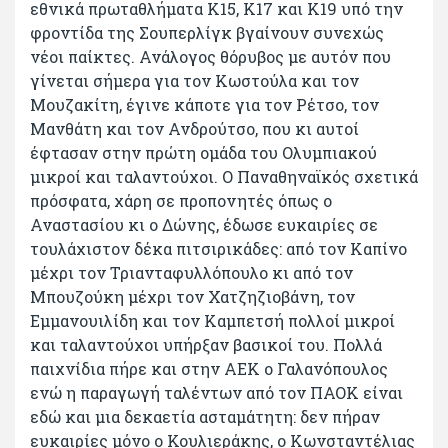
εθνικά πρωταθλήματα Κ15, Κ17 και Κ19 υπό την
φροντίδα της Σουπερλίγκ βγαίνουν συνεχώς
νέοι παίκτες. Ανάλογος θόρυβος με αυτόν που
γίνεται σήμερα για τον Κωστούλα και τον
Μουζακίτη, έγινε κάποτε για τον Ρέτσο, τον
Μανθάτη και τον Ανδρούτσο, που κι αυτοί
έφτασαν στην πρώτη ομάδα του Ολυμπιακού
μικροί και ταλαντούχοι. Ο Παναθηναϊκός σχετικά
πρόσφατα, χάρη σε προπονητές όπως ο
Αναστασίου κι ο Δώνης, έδωσε ευκαιρίες σε
τουλάχιστον δέκα πιτσιρικάδες: από τον Καπίνο
μέχρι τον Τριανταφυλλόπουλο κι από τον
Μπουζούκη μέχρι τον Χατζηζιοβάνη, τον
Εμμανουιλίδη και τον Καμπετσή πολλοί μικροί
και ταλαντούχοι υπήρξαν βασικοί του. Πολλά
παιχνίδια πήρε και στην ΑΕΚ ο Γαλανόπουλος
ενώ η παραγωγή ταλέντων από τον ΠΑΟΚ είναι
εδώ και μια δεκαετία ασταμάτητη: δεν πήραν
ευκαιρίες μόνο ο Κουλιεράκης, ο Κωνσταντέλιας