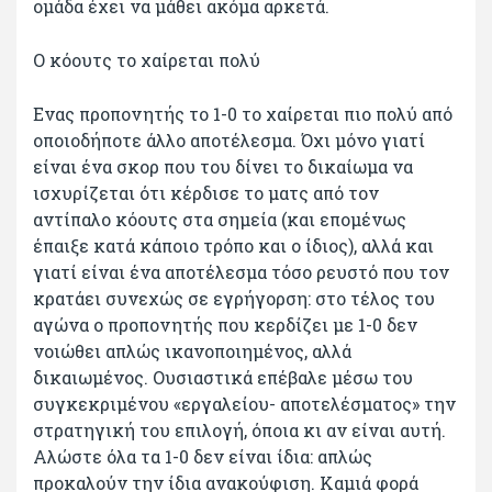
ομάδα έχει να μάθει ακόμα αρκετά.
Ο κόουτς το χαίρεται πολύ
Ενας προπονητής το 1-0 το χαίρεται πιο πολύ από
οποιοδήποτε άλλο αποτέλεσμα. Όχι μόνο γιατί
είναι ένα σκορ που του δίνει το δικαίωμα να
ισχυρίζεται ότι κέρδισε το ματς από τον
αντίπαλο κόουτς στα σημεία (και επομένως
έπαιξε κατά κάποιο τρόπο και ο ίδιος), αλλά και
γιατί είναι ένα αποτέλεσμα τόσο ρευστό που τον
κρατάει συνεχώς σε εγρήγορση: στο τέλος του
αγώνα ο προπονητής που κερδίζει με 1-0 δεν
νοιώθει απλώς ικανοποιημένος, αλλά
δικαιωμένος. Ουσιαστικά επέβαλε μέσω του
συγκεκριμένου «εργαλείου- αποτελέσματος» την
στρατηγική του επιλογή, όποια κι αν είναι αυτή.
Αλώστε όλα τα 1-0 δεν είναι ίδια: απλώς
προκαλούν την ίδια ανακούφιση. Καμιά φορά