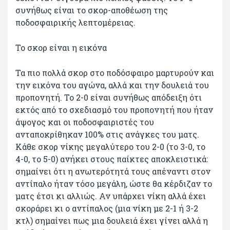
συνήθως είναι το σκορ-αποθέωση της
ποδοσφαιρικής λεπτομέρειας.
Το σκορ είναι η εικόνα
Τα πιο πολλά σκορ στο ποδόσφαιρο μαρτυρούν και
την εικόνα του αγώνα, αλλά και την δουλειά του
προπονητή. Το 2-0 είναι συνήθως απόδειξη ότι
εκτός από το σχεδιασμό του προπονητή που ήταν
άψογος και οι ποδοσφαιριστές του
ανταποκρίθηκαν 100% στις ανάγκες του ματς.
Κάθε σκορ νίκης μεγαλύτερο του 2-0 (το 3-0, το
4-0, το 5-0) ανήκει στους παίκτες αποκλειστικά:
σημαίνει ότι η ανωτερότητά τους απέναντι στον
αντίπαλο ήταν τόσο μεγάλη, ώστε θα κέρδιζαν το
ματς έτσι κι αλλιώς. Αν υπάρχει νίκη αλλά έχει
σκοράρει κι ο αντίπαλος (μια νίκη με 2-1 ή 3-2
κτλ) σημαίνει πως μια δουλειά έχει γίνει αλλά η