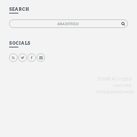
SEARCH
Αναζητηση
SOCIALS
2016© All rights
reserved.
thekarpetshow.gr