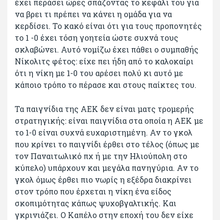
έχει περάσει ώρες σπάζοντας το κεφάλι του για
να βρει τι πρέπει να κάνει η ομάδα για να
κερδίσει. Το κακό είναι ότι για τους προπονητές
το 1 -0 έχει τόση γοητεία ώστε συχνά τους
σκλαβώνει. Αυτό νομίζω έχει πάθει ο συμπαθής
Νίκολιτς φέτος: είχε πει ήδη από το καλοκαίρι
ότι η νίκη με 1-0 του αρέσει πολύ κι αυτό με
κάποιο τρόπο το πέρασε και στους παίκτες του.
Τα παιγνίδια της ΑΕΚ δεν είναι ματς τρομερής
στρατηγικής: είναι παιγνίδια στα οποία η ΑΕΚ με
το 1-0 είναι συχνά ευχαριστημένη. Αν το γκολ
που κρίνει το παιγνίδι έρθει στο τέλος (όπως με
τον Παναιτωλικό πχ ή με την Ηλιούπολη στο
κύπελο) υπάρχουν και μεγάλα πανηγύρια. Αν το
γκολ όμως έρθει πιο νωρίς η εξέδρα διακρίνει
στον τρόπο που έρχεται η νίκη ένα είδος
σκοπιμότητας κάπως ψυχοβγαλτικής. Και
γκρινιάζει. Ο Καπέλο στην εποχή του δεν είχε