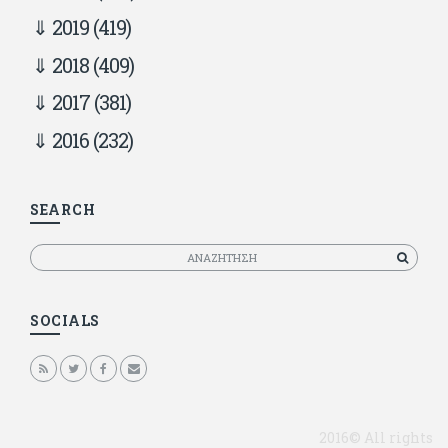
2019
(419)
2018
(409)
2017
(381)
2016
(232)
SEARCH
Αναζητηση
SOCIALS
2016© All rights