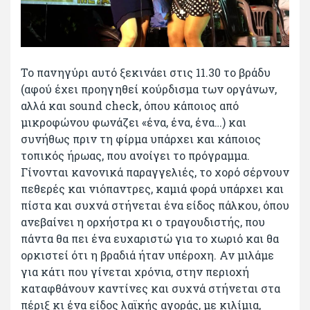
Το πανηγύρι αυτό ξεκινάει στις 11.30 το βράδυ
(αφού έχει προηγηθεί κούρδισμα των οργάνων,
αλλά και sound check, όπου κάποιος από
μικροφώνου φωνάζει «ένα, ένα, ένα…) και
συνήθως πριν τη φίρμα υπάρχει και κάποιος
τοπικός ήρωας, που ανοίγει το πρόγραμμα.
Γίνονται κανονικά παραγγελιές, το χορό σέρνουν
πεθερές και νιόπαντρες, καμιά φορά υπάρχει και
πίστα και συχνά στήνεται ένα είδος πάλκου, όπου
ανεβαίνει η ορχήστρα κι ο τραγουδιστής, που
πάντα θα πει ένα ευχαριστώ για το χωριό και θα
ορκιστεί ότι η βραδιά ήταν υπέροχη. Αν μιλάμε
για κάτι που γίνεται χρόνια, στην περιοχή
καταφθάνουν καντίνες και συχνά στήνεται στα
πέριξ κι ένα είδος λαϊκής αγοράς, με κιλίμια,