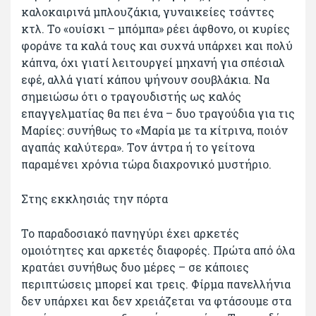
καλοκαιρινά μπλουζάκια, γυναικείες τσάντες
κτλ. Το «ουίσκι – μπόμπα» ρέει άφθονο, οι κυρίες
φοράνε τα καλά τους και συχνά υπάρχει και πολύ
κάπνα, όχι γιατί λειτουργεί μηχανή για σπέσιαλ
εφέ, αλλά γιατί κάπου ψήνουν σουβλάκια. Να
σημειώσω ότι ο τραγουδιστής ως καλός
επαγγελματίας θα πει ένα – δυο τραγούδια για τις
Μαρίες: συνήθως το «Μαρία με τα κίτρινα, ποιόν
αγαπάς καλύτερα». Τον άντρα ή το γείτονα
παραμένει χρόνια τώρα διαχρονικό μυστήριο.
Στης εκκλησιάς την πόρτα
Το παραδοσιακό πανηγύρι έχει αρκετές
ομοιότητες και αρκετές διαφορές. Πρώτα από όλα
κρατάει συνήθως δυο μέρες – σε κάποιες
περιπτώσεις μπορεί και τρεις. Φίρμα πανελλήνια
δεν υπάρχει και δεν χρειάζεται να φτάσουμε στα