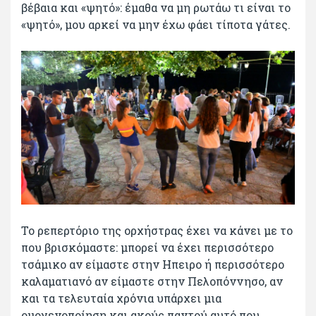
βέβαια και «ψητό»: έμαθα να μη ρωτάω τι είναι το
«ψητό», μου αρκεί να μην έχω φάει τίποτα γάτες.
Το ρεπερτόριο της ορχήστρας έχει να κάνει με το
που βρισκόμαστε: μπορεί να έχει περισσότερο
τσάμικο αν είμαστε στην Ηπειρο ή περισσότερο
καλαματιανό αν είμαστε στην Πελοπόννησο, αν
και τα τελευταία χρόνια υπάρχει μια
ομογενοποίηση και ακούς παντού αυτό που