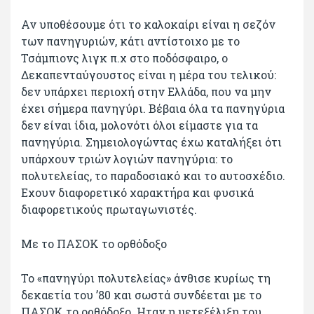
Αν υποθέσουμε ότι το καλοκαίρι είναι η σεζόν
των πανηγυριών, κάτι αντίστοιχο με το
Τσάμπιονς λιγκ π.χ στο ποδόσφαιρο, ο
Δεκαπενταύγουστος είναι η μέρα του τελικού:
δεν υπάρχει περιοχή στην Ελλάδα, που να μην
έχει σήμερα πανηγύρι. Βέβαια όλα τα πανηγύρια
δεν είναι ίδια, μολονότι όλοι είμαστε για τα
πανηγύρια. Σημειολογώντας έχω καταλήξει ότι
υπάρχουν τριών λογιών πανηγύρια: το
πολυτελείας, το παραδοσιακό και το αυτοσχέδιο.
Εχουν διαφορετικό χαρακτήρα και φυσικά
διαφορετικούς πρωταγωνιστές.
Με το ΠΑΣΟΚ το ορθόδοξο
Το «πανηγύρι πολυτελείας» άνθισε κυρίως τη
δεκαετία του ’80 και σωστά συνδέεται με το
ΠΑΣΟΚ το ορθόδοξο. Ηταν η μετεξέλιξη του