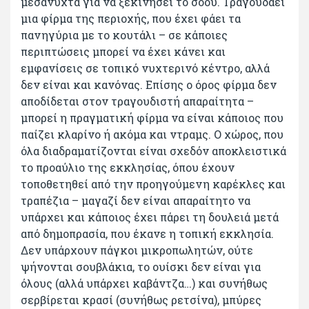
μεσάνυχτα για να ξεκινήσει το σόου. Τραγουδάει
μια φίρμα της περιοχής, που έχει φάει τα
πανηγύρια με το κουτάλι – σε κάποιες
περιπτώσεις μπορεί να έχει κάνει και
εμφανίσεις σε τοπικό νυχτερινό κέντρο, αλλά
δεν είναι και κανόνας. Επίσης ο όρος φίρμα δεν
αποδίδεται στον τραγουδιστή απαραίτητα –
μπορεί η πραγματική φίρμα να είναι κάποιος που
παίζει κλαρίνο ή ακόμα και ντραμς. Ο χώρος, που
όλα διαδραματίζονται είναι σχεδόν αποκλειστικά
το προαύλιο της εκκλησίας, όπου έχουν
τοποθετηθεί από την προηγούμενη καρέκλες και
τραπέζια – μαγαζί δεν είναι απαραίτητο να
υπάρχει και κάποιος έχει πάρει τη δουλειά μετά
από δημοπρασία, που έκανε η τοπική εκκλησία.
Δεν υπάρχουν πάγκοι μικροπωλητών, ούτε
ψήνονται σουβλάκια, το ουίσκι δεν είναι για
όλους (αλλά υπάρχει καβάντζα…) και συνήθως
σερβίρεται κρασί (συνήθως ρετσίνα), μπύρες