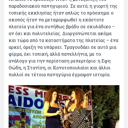
παραδοσιακού πανηγυριού. Σε αυτό, η γιορτή της
τοπικής εκκλησίας ήταν απλώς το πρόσχημα: ο
σκοπός ήταν να μεταμορφωθεί η εκάστοτε
πλατεία για ένα συνήθως βράδυ σε σκυλάδικο –
αν όχι και πολυτελείας. Διοργανώνεται ακόμα
και τώρα από τα καταστήματα της πλατείας – ένα
αρκεί, όρεξη να υπάρχει. Τραγουδάει σε αυτό μια
φίρμα, όχι τοπική, αλλά πανελλήνια, με το
ανάλογο για την περίσταση ρεπερτόριο: η Εφη
Θώδη, η Στανίση, οι Κονοτοπουλαίοι και άλλοι
πολλοί σε τέτοια πανηγύρια έγραψαν ιστορία.