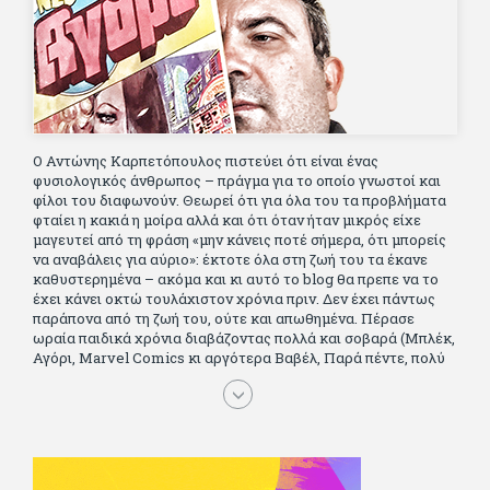
Ο Αντώνης Καρπετόπουλος πιστεύει ότι είναι ένας
φυσιολογικός άνθρωπος – πράγμα για το οποίο γνωστοί και
φίλοι του διαφωνούν. Θεωρεί ότι για όλα του τα προβλήματα
φταίει η κακιά η μοίρα αλλά και ότι όταν ήταν μικρός είχε
μαγευτεί από τη φράση «μην κάνεις ποτέ σήμερα, ότι μπορείς
να αναβάλεις για αύριο»: έκτοτε όλα στη ζωή του τα έκανε
καθυστερημένα – ακόμα και κι αυτό το blog θα πρεπε να το
έχει κάνει οκτώ τουλάχιστον χρόνια πριν. Δεν έχει πάντως
παράπονα από τη ζωή του, ούτε και απωθημένα. Πέρασε
ωραία παιδικά χρόνια διαβάζοντας πολλά και σοβαρά (Μπλέκ,
Αγόρι, Μarvel Comics κι αργότερα Βαβέλ, Παρά πέντε, πολύ
Αλέξανδρο Δουμά και αρκετό Ιούλιο Βέρν πριν τον κερδίσουν
τα αστυνομικά), απέκτησε τους σωστούς φίλους κυρίως γιατί
του άρεσε να κάνει παρέα με μεγαλύτερους. Μεγαλώνοντας
σπούδασε, έζησε πολύ στο εξωτερικό, είδε εκατοντάδες
ταινίες κι έγραφε και στο περιοδικό Σινεμά, είχε κάποιες
αισθηματικές περιπέτειες που σκόρπισαν γέλιο στους φίλους