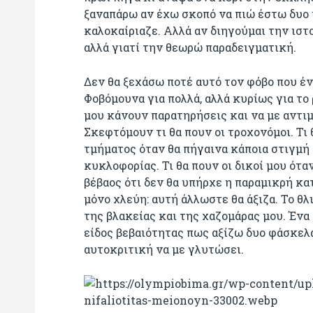
ξαναπάρω αν έχω σκοπό να πιώ έστω δυο 
καλοκαίριαζε. Αλλά αν διηγούμαι την ιστο
αλλά γιατί την θεωρώ παραδειγματική.
Δεν θα ξεχάσω ποτέ αυτό τον φόβο που έ
Φοβόμουνα για πολλά, αλλά κυρίως για το
μου κάνουν παρατηρήσεις και να με αντι
Σκεφτόμουν τι θα πουν οι τροχονόμοι. Τι
τμήματος όταν θα πήγαινα κάποια στιγμή 
κυκλοφορίας. Τι θα πουν οι δικοί μου ότ
βέβαος ότι δεν θα υπήρχε η παραμικρή κα
μόνο χλεύη: αυτή άλλωστε θα άξιζα. Το θλ
της βλακείας και της χαζομάρας μου. Ένα
είδος βεβαιότητας πως αξίζω δυο φάσκελα
αυτοκριτική να με γλυτώσει.