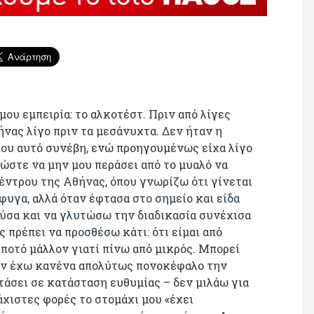
μου εμπειρία: το αλκοτέστ. Πριν από λίγες
νας λίγο πριν τα μεσάνυχτα. Δεν ήταν η
ου αυτό συνέβη, ενώ προηγουμένως είχα λίγο
 ώστε να μην μου περάσει από το μυαλό να
ντρου της Αθήνας, όπου γνωρίζω ότι γίνεται
φυγα, αλλά όταν έφτασα στο σημείο και είδα
ούσα και να γλυτώσω την διαδικασία συνέχισα
 πρέπει να προσθέσω κάτι: ότι είμαι από
ποτό μάλλον γιατί πίνω από μικρός. Μπορεί
μην έχω κανένα απολύτως πονοκέφαλο την
τάσει σε κατάσταση ευθυμίας – δεν μιλάω για
λάχιστες φορές το στομάχι μου «έχει