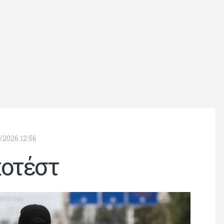
/2026 12:56
οτέστ