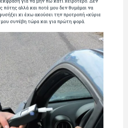
έκφραση για να μην πω κάτι χειρότερο. Δεν
 πότης αλλά και ποτέ μου δεν θυμάμαι να
φυσήξει κι έχω ακούσει την προτροπή «κύριε
ό μου συνέβη τώρα και για πρώτη φορά.