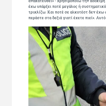
ανακατευθεί» - χρησιμοποιώ την αδόκιμη 
έχω υπάρξει ποτέ μεγάλος ή συστηματικός
τρικλίζω. Και ποτέ σε αλκοτέστ δεν έχω 
περάστε στα δεξιά γιατί έχετε πιεί». Αυτ