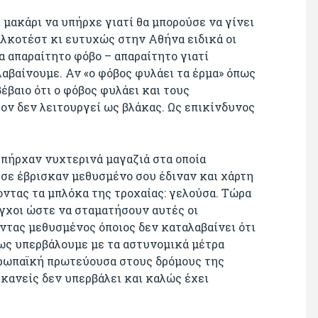
μακάρι να υπήρχε γιατί θα μπορούσε να γίνει
λκοτέστ κι ευτυχώς στην Αθήνα ειδικά οι
 απαραίτητο φόβο – απαραίτητο γιατί
αβαίνουμε. Αν «ο φόβος φυλάει τα έρμα» όπως
βέβαιο ότι ο φόβος φυλάει και τους
τον δεν λειτουργεί ως βλάκας. Ως επικίνδυνος
πήρχαν νυχτερινά μαγαζιά στα οποία
σε έβρισκαν μεθυσμένο σου έδιναν και χάρτη
οντας τα μπλόκα της τροχαίας: γελούσα. Τώρα
εγχοι ώστε να σταματήσουν αυτές οι
τας μεθυσμένος όποιος δεν καταλαβαίνει ότι
πως υπερβάλουμε με τα αστυνομικά μέτρα
υρωπαϊκή πρωτεύουσα στους δρόμους της
 κανείς δεν υπερβάλει και καλώς έχει