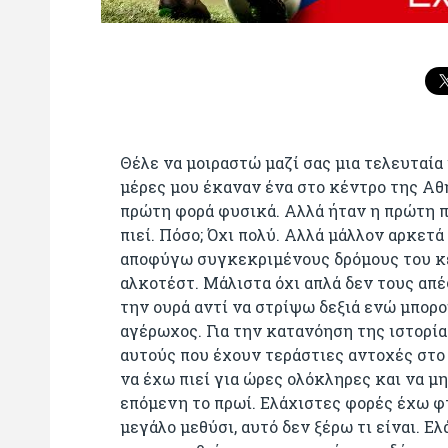
Θέλε να μοιραστώ μαζί σας μια τελευταία 
μέρες μου έκαναν ένα στο κέντρο της Αθή
πρώτη φορά φυσικά. Αλλά ήταν η πρώτη π
πιεί. Πόσο; Όχι πολύ. Αλλά μάλλον αρκετά
αποφύγω συγκεκριμένους δρόμους του κέ
αλκοτέστ. Μάλιστα όχι απλά δεν τους απέ
την ουρά αντί να στρίψω δεξιά ενώ μπορ
αγέρωχος. Για την κατανόηση της ιστορίας
αυτούς που έχουν τεράστιες αντοχές στο 
να έχω πιεί για ώρες ολόκληρες και να 
επόμενη το πρωί. Ελάχιστες φορές έχω φ
μεγάλο μεθύσι, αυτό δεν ξέρω τι είναι. Ε