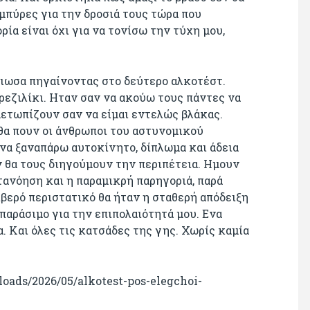
μπύρες για την δροσιά τους τώρα που
ρία είναι όχι για να τονίσω την τύχη μου,
νιωσα πηγαίνοντας στο δεύτερο αλκοτέστ.
 ρεζιλίκι. Ηταν σαν να ακούω τους πάντες να
μετωπίζουν σαν να είμαι εντελώς βλάκας.
 θα πουν οι άνθρωποι του αστυνομικού
να ξαναπάρω αυτοκίνητο, δίπλωμα και άδεια
αν θα τους διηγούμουν την περιπέτεια. Ημουν
τανόηση και η παραμικρή παρηγοριά, παρά
ιβερό περιστατικό θα ήταν η σταθερή απόδειξη
 παράσιμο για την επιπολαιότητά μου. Ενα
. Και όλες τις κατσάδες της γης. Χωρίς καμία