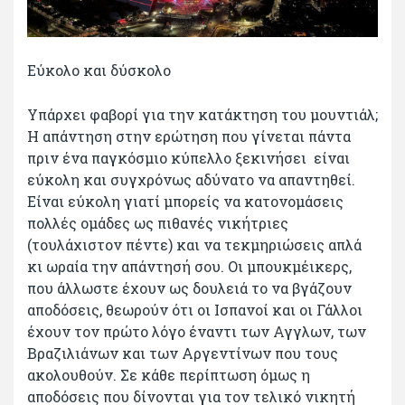
Εύκολο και δύσκολο
Υπάρχει φαβορί για την κατάκτηση του μουντιάλ;
Η απάντηση στην ερώτηση που γίνεται πάντα
πριν ένα παγκόσμιο κύπελλο ξεκινήσει είναι
εύκολη και συγχρόνως αδύνατο να απαντηθεί.
Είναι εύκολη γιατί μπορείς να κατονομάσεις
πολλές ομάδες ως πιθανές νικήτριες
(τουλάχιστον πέντε) και να τεκμηριώσεις απλά
κι ωραία την απάντησή σου. Οι μπουκμέικερς,
που άλλωστε έχουν ως δουλειά το να βγάζουν
αποδόσεις, θεωρούν ότι οι Ισπανοί και οι Γάλλοι
έχουν τον πρώτο λόγο έναντι των Αγγλων, των
Βραζιλιάνων και των Αργεντίνων που τους
ακολουθούν. Σε κάθε περίπτωση όμως η
αποδόσεις που δίνονται για τον τελικό νικητή