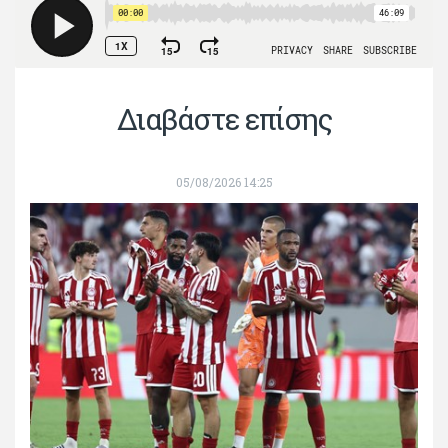
Διαβάστε επίσης
05/08/2026 14:25