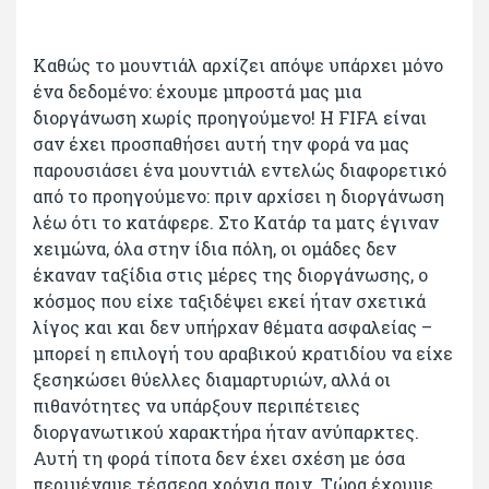
Καθώς το μουντιάλ αρχίζει απόψε υπάρχει μόνο
ένα δεδομένο: έχουμε μπροστά μας μια
διοργάνωση χωρίς προηγούμενο! Η FIFA είναι
σαν έχει προσπαθήσει αυτή την φορά να μας
παρουσιάσει ένα μουντιάλ εντελώς διαφορετικό
από το προηγούμενο: πριν αρχίσει η διοργάνωση
λέω ότι το κατάφερε. Στο Κατάρ τα ματς έγιναν
χειμώνα, όλα στην ίδια πόλη, οι ομάδες δεν
έκαναν ταξίδια στις μέρες της διοργάνωσης, ο
κόσμος που είχε ταξιδέψει εκεί ήταν σχετικά
λίγος και και δεν υπήρχαν θέματα ασφαλείας –
μπορεί η επιλογή του αραβικού κρατιδίου να είχε
ξεσηκώσει θύελλες διαμαρτυριών, αλλά οι
πιθανότητες να υπάρξουν περιπέτειες
διοργανωτικού χαρακτήρα ήταν ανύπαρκτες.
Αυτή τη φορά τίποτα δεν έχει σχέση με όσα
περιμέναμε τέσσερα χρόνια πριν. Τώρα έχουμε