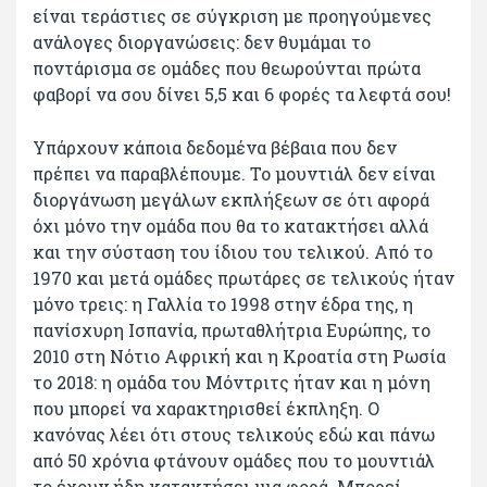
είναι τεράστιες σε σύγκριση με προηγούμενες
ανάλογες διοργανώσεις: δεν θυμάμαι το
ποντάρισμα σε ομάδες που θεωρούνται πρώτα
φαβορί να σου δίνει 5,5 και 6 φορές τα λεφτά σου!
Υπάρχουν κάποια δεδομένα βέβαια που δεν
πρέπει να παραβλέπουμε. Το μουντιάλ δεν είναι
διοργάνωση μεγάλων εκπλήξεων σε ότι αφορά
όχι μόνο την ομάδα που θα το κατακτήσει αλλά
και την σύσταση του ίδιου του τελικού. Από το
1970 και μετά ομάδες πρωτάρες σε τελικούς ήταν
μόνο τρεις: η Γαλλία το 1998 στην έδρα της, η
πανίσχυρη Ισπανία, πρωταθλήτρια Ευρώπης, το
2010 στη Νότιο Αφρική και η Κροατία στη Ρωσία
το 2018: η ομάδα του Μόντριτς ήταν και η μόνη
που μπορεί να χαρακτηρισθεί έκπληξη. Ο
κανόνας λέει ότι στους τελικούς εδώ και πάνω
από 50 χρόνια φτάνουν ομάδες που το μουντιάλ
το έχουν ήδη κατακτήσει μια φορά. Μπορεί