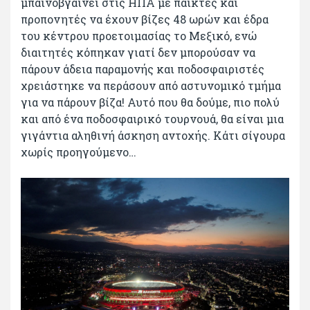
μπαινοβγαίνει στις ΗΠΑ με παίκτες και
προπονητές να έχουν βίζες 48 ωρών και έδρα
του κέντρου προετοιμασίας το Μεξικό, ενώ
διαιτητές κόπηκαν γιατί δεν μπορούσαν να
πάρουν άδεια παραμονής και ποδοσφαιριστές
χρειάστηκε να περάσουν από αστυνομικό τμήμα
για να πάρουν βίζα! Αυτό που θα δούμε, πιο πολύ
και από ένα ποδοσφαιρικό τουρνουά, θα είναι μια
γιγάντια αληθινή άσκηση αντοχής. Κάτι σίγουρα
χωρίς προηγούμενο…