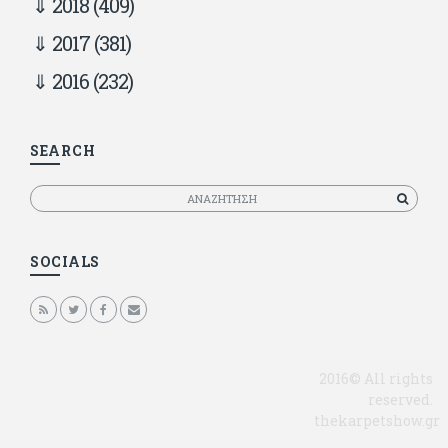
2018
(409)
2017
(381)
2016
(232)
SEARCH
Αναζητηση
SOCIALS
2016© All rights
reserved.
thekarpetshow.gr