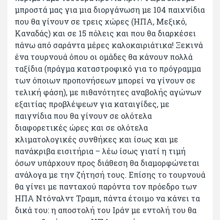
μπροστά μας για μια διοργάνωση με 104 παιχνίδια
που θα γίνουν σε τρεις χώρες (ΗΠΑ, Μεξικό,
Καναδάς) και σε 15 πόλεις και που θα διαρκέσει
πάνω από σαράντα μέρες καλοκαιριάτικα! Ξεκινά
ένα τουρνουά όπου οι ομάδες θα κάνουν πολλά
ταξίδια (πράγμα καταστροφικό για το πρόγραμμα
των όποιων προπονήσεων μπορεί να γίνουν σε
τελική φάση), με πιθανότητες αναβολής αγώνων
εξαιτίας προβλέψεων για καταιγίδες, με
παιγνίδια που θα γίνουν σε ολότελα
διαφορετικές ώρες και σε ολότελα
κλιματολογικές συνθήκες και ίσως και με
πανάκριβα εισιτήρια – λέω ίσως γιατί η τιμή
όσων υπάρχουν προς διάθεση θα διαμορφώνεται
ανάλογα με την ζήτησή τους. Επίσης το τουρνουά
θα γίνει με πανταχού παρόντα τον πρόεδρο των
ΗΠΑ Ντόναλντ Τραμπ, πάντα έτοιμο να κάνει τα
δικά του: η αποστολή του Ιράν με εντολή του θα