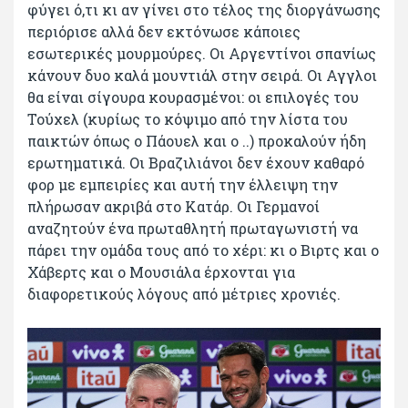
φύγει ό,τι κι αν γίνει στο τέλος της διοργάνωσης
περιόρισε αλλά δεν εκτόνωσε κάποιες
εσωτερικές μουρμούρες. Οι Αργεντίνοι σπανίως
κάνουν δυο καλά μουντιάλ στην σειρά. Οι Αγγλοι
θα είναι σίγουρα κουρασμένοι: οι επιλογές του
Τούχελ (κυρίως το κόψιμο από την λίστα του
παικτών όπως ο Πάουελ και ο ..) προκαλούν ήδη
ερωτηματικά. Οι Βραζιλιάνοι δεν έχουν καθαρό
φορ με εμπειρίες και αυτή την έλλειψη την
πλήρωσαν ακριβά στο Κατάρ. Οι Γερμανοί
αναζητούν ένα πρωταθλητή πρωταγωνιστή να
πάρει την ομάδα τους από το χέρι: κι ο Βιρτς και ο
Χάβερτς και ο Μουσιάλα έρχονται για
διαφορετικούς λόγους από μέτριες χρονιές.