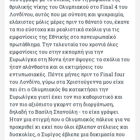
θρυλικής νίκης του Ολυμπιακού στο Final 4 του
Λονδίνου, αυτός που με σύνεση και ψυχραιμία,
ελάχιστες μόλις μέρες πριν το θάνατό του, έκανε
τα πιο εύστοχα και ρεαλιστικά σχόλια για τις
εμφανίσεις της Εθνικής στο πανευρωπαϊκό
πρωτάθλημα. Την τελευταία του χρονιά όλες
εμφανίσεις του στην εκπομπή για την
Ευρωλίγκα στη Νova ήταν άψογες: τα σχόλια του
ήταν αλάνθαστα και οι εκτιμήσεις του
εντυπωσιακές. Πέντε μήνες πριν το Final four
του Λονδίνο, γύρω στα Χριστούγεννα μου είχε
πει ότι ο Ολυμπιακός θα κατακτήσει την
Ευρωλίγκα γιατί έχει τον πιο καθοριστικό και
τον πιο αξιόπιστο γκαρντ στη διοργάνωση,
δηλαδή το Βασίλη Σπανούλη - το είχα γράψει.
Ηταν μια στιγμή που ο Ολυμπιακός πάλευε για να
προκριθεί κι εκεί που όλοι έβλεπαν ατέλειες και
δυσκολίες, ο Συρίγος έβλεπε μια δοκιμασία που