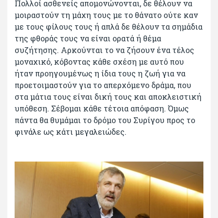
Πολλοί ασθενείς απομονώνονται, δε θέλουν να
μοιραστούν τη μάχη τους με το θάνατο ούτε καν
με τους φίλους τους ή απλά δε θέλουν τα σημάδια
της φθοράς τους να είναι ορατά ή θέμα
συζήτησης. Αρκούνται το να ζήσουν ένα τέλος
μοναχικό, κόβοντας κάθε σχέση με αυτό που
ήταν προηγουμένως η ίδια τους η ζωή για να
προετοιμαστούν για το απερχόμενο δράμα, που
στα μάτια τους είναι δική τους και αποκλειστική
υπόθεση. Σέβομαι κάθε τέτοια απόφαση. Όμως
πάντα θα θυμάμαι το δρόμο του Συρίγου προς το
φινάλε ως κάτι μεγαλειώδες.