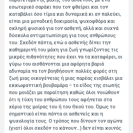
εσωτερικό σαράκι που τον φθείρει και τον
καταβάλει όσο τίμια και δυναμικά κι αν παλεύει,
είναι μια μοναδική δοκιμασία, ψυχοφθόρα και
σκληρή φυσικά για τον ασθενή, αλλά και συχνά
δύσκολα αντιμετωπίσιμη για τους ανθρώπους
του. Σχεδόν πάντα, ενώ ο ασθενής δίνει την
καθημερινή του μάχη για ζωή γνωρίζοντας τις
μικρές πιθανότητες που έχει να τα καταφέρει, οι
γύρω του αισθάνονται μια αφόρητα βαριά
αδυναμία να τον βοηθήσουν: πολλές φορές στη
ζωή μιας οικογένειας ή μιας παρέας εισβάλει μια
εκκωφαντική βουβαμάρα – το είδος της σιωπής
που μοιάζει με παραίτηση καθώς όλοι νοιώθουν
ότι η τύχη του ανθρώπου τους αφήνεται στα
χέρια της μοίρας του ή του Θεού του. Όμως το
σημαντικό είναι πάντα οι ασθενείς και η
ψυχολογία τους. Ο τρόπος που δίνουν τον αγώνα
(γιατί όλοι σχεδόν το κάνουν…) δεν είναι κοινός.