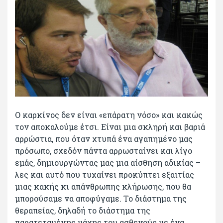
Ο καρκίνος δεν είναι «επάρατη νόσο» και κακώς
τον αποκαλούμε έτσι. Είναι μια σκληρή και βαριά
αρρώστια, που όταν χτυπά ένα αγαπημένο μας
πρόσωπο, σχεδόν πάντα αρρωσταίνει και λίγο
εμάς, δημιουργώντας μας μια αίσθηση αδικίας –
λες και αυτό που τυχαίνει προκύπτει εξαιτίας
μιας κακής κι απάνθρωπης κλήρωσης, που θα
μπορούσαμε να αποφύγαμε. Το διάστημα της
θεραπείας, δηλαδή το διάστημα της
παρατεταμένης μάχης του ασθενούς με ένα