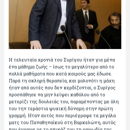
Η τελευταία χρονιά του Συρίγου ήταν για μένα
ένα μάθημα ζωής – ίσως το μεγαλύτερο από το
πολλά μαθήματα που κατά καιρούς μας έδωσε.
Παρά τη σκληρή θεραπεία, και μολονότι η μάχη
ήταν από αυτές που δεν κερδίζονται, ο Συρίγος
προσπάθησε να μην λείψει καθόλου από το
μετερίζι της δουλειάς του, παραμένοντας με όλη
του την τεράστια ψυχική δύναμη στην πρώτη
γραμμή. Ηταν αυτός που περιέγραψε τα μεγάλα
ματς του Παναθηναϊκού στη Βαρκελώνη, αυτός
που έγραψε με το σπικάζ του τη ραψωδία της