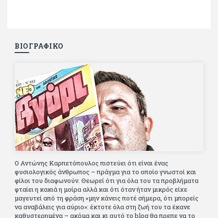
ΒΙΟΓΡΑΦΙΚΟ
Ο Αντώνης Καρπετόπουλος πιστεύει ότι είναι ένας
φυσιολογικός άνθρωπος – πράγμα για το οποίο γνωστοί και
φίλοι του διαφωνούν. Θεωρεί ότι για όλα του τα προβλήματα
φταίει η κακιά η μοίρα αλλά και ότι όταν ήταν μικρός είχε
μαγευτεί από τη φράση «μην κάνεις ποτέ σήμερα, ότι μπορείς
να αναβάλεις για αύριο»: έκτοτε όλα στη ζωή του τα έκανε
καθυστερημένα – ακόμα και κι αυτό το blog θα πρεπε να το