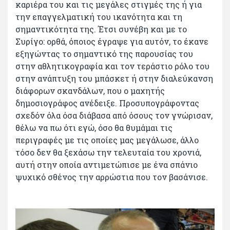
καριέρα του και τις μεγάλες στιγμές της ή για
την επαγγελματική του ικανότητα και τη
σημαντικότητα της. Έτσι συνέβη και με το
Συρίγο: ορθά, όποιος έγραψε για αυτόν, το έκανε
εξηγώντας το σημαντικό της παρουσίας του
στην αθλητικογραφία και τον τεράστιο ρόλο του
στην ανάπτυξη του μπάσκετ ή στην διαλεύκανση
διάφορων σκανδάλων, που ο μαχητής
δημοσιογράφος ανέδειξε. Προσυπογράφοντας
σχεδόν όλα όσα διάβασα από όσους τον γνώρισαν,
θέλω να πω ότι εγώ, όσο θα θυμάμαι τις
περιγραφές με τις οποίες μας μεγάλωσε, άλλο
τόσο δεν θα ξεχάσω την τελευταία του χρονιά,
αυτή στην οποία αντιμετώπισε με ένα σπάνιο
ψυχικό σθένος την αρρώστια που τον βασάνισε.