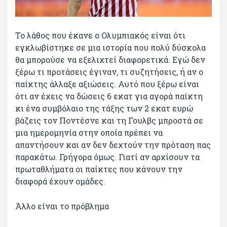
Το λάθος που έκανε ο Ολυμπιακός είναι ότι
εγκλωβίστηκε σε μια ιστορία που πολύ δύσκολα
θα μπορούσε να εξελιχτεί διαφορετικά. Εγώ δεν
ξέρω τι προτάσεις έγιναν, τι συζητήσεις, ή αν ο
παίκτης άλλαξε αξιώσεις. Αυτό που ξέρω είναι
ότι αν έχεις να δώσεις 6 εκατ για αγορά παίκτη
κι ένα συμβόλαιο της τάξης των 2 εκατ ευρώ
βάζεις τον Ποντέσνε και τη Γουλβς μπροστά σε
μια ημερομηνία στην οποία πρέπει να
απαντήσουν και αν δεν δεχτούν την πρόταση πας
παρακάτω. Γρήγορα όμως. Γιατί αν αρχίσουν τα
πρωταθλήματα οι παίκτες που κάνουν την
διαφορά έχουν ομάδες.
Άλλο είναι το πρόβλημα