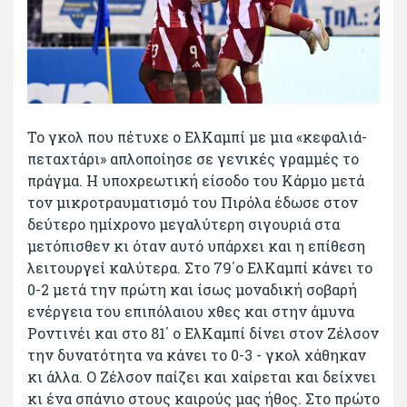
Το γκολ που πέτυχε ο ΕλΚαμπί με μια «κεφαλιά-
πεταχτάρι» απλοποίησε σε γενικές γραμμές το
πράγμα. Η υποχρεωτική είσοδο του Κάρμο μετά
τον μικροτραυματισμό του Πιρόλα έδωσε στον
δεύτερο ημίχρονο μεγαλύτερη σιγουριά στα
μετόπισθεν κι όταν αυτό υπάρχει και η επίθεση
λειτουργεί καλύτερα. Στο 79΄ο ΕλΚαμπί κάνει το
0-2 μετά την πρώτη και ίσως μοναδική σοβαρή
ενέργεια του επιπόλαιου χθες και στην άμυνα
Ροντινέι και στο 81΄ ο ΕλΚαμπί δίνει στον Ζέλσον
την δυνατότητα να κάνει το 0-3 - γκολ χάθηκαν
κι άλλα. Ο Ζέλσον παίζει και χαίρεται και δείχνει
κι ένα σπάνιο στους καιρούς μας ήθος. Στο πρώτο