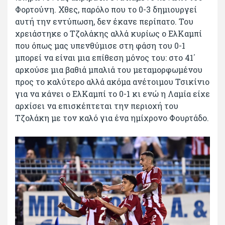
Φορτούνη. Χθες, παρόλο που το 0-3 δημιουργεί
αυτή την εντύπωση, δεν έκανε περίπατο. Του
χρειάστηκε ο Τζολάκης αλλά κυρίως ο ΕλΚαμπί
που όπως μας υπενθύμισε στη φάση του 0-1
μπορεί να είναι μια επίθεση μόνος του: στο 41΄
αρκούσε μια βαθιά μπαλιά του μεταμορφωμένου
προς το καλύτερο αλλά ακόμα ανέτοιμου Τσικίνιο
για να κάνει ο ΕλΚαμπί το 0-1 κι ενώ η Λαμία είχε
αρχίσει να επισκέπτεται την περιοχή του
Τζολάκη με τον καλό για ένα ημίχρονο Φουρτάδο.