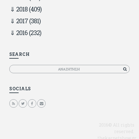
2018
(409)
2017
(381)
2016
(232)
SEARCH
Αναζητηση
SOCIALS
2016© All rights
reserved.
thekarpetshow.gr