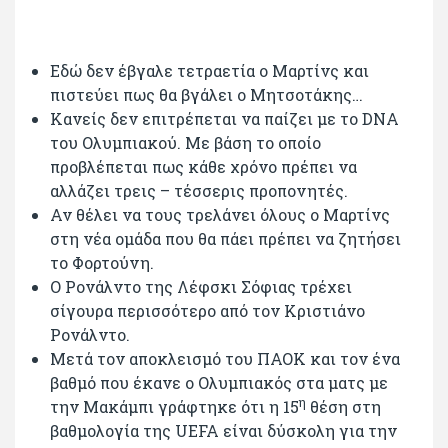
Εδώ δεν έβγαλε τετραετία ο Μαρτίνς και
πιστεύει πως θα βγάλει ο Μητσοτάκης…
Κανείς δεν επιτρέπεται να παίζει με το DNA
του Ολυμπιακού. Με βάση το οποίο
προβλέπεται πως κάθε χρόνο πρέπει να
αλλάζει τρεις – τέσσερις προπονητές.
Αν θέλει να τους τρελάνει όλους ο Μαρτίνς
στη νέα ομάδα που θα πάει πρέπει να ζητήσει
το Φορτούνη.
Ο Ρονάλντο της Λέφσκι Σόφιας τρέχει
σίγουρα περισσότερο από τον Κριστιάνο
Ρονάλντο.
Μετά τον αποκλεισμό του ΠΑΟΚ και τον ένα
βαθμό που έκανε ο Ολυμπιακός στα ματς με
η
την Μακάμπι γράφτηκε ότι η 15
θέση στη
βαθμολογία της UEFA είναι δύσκολη για την