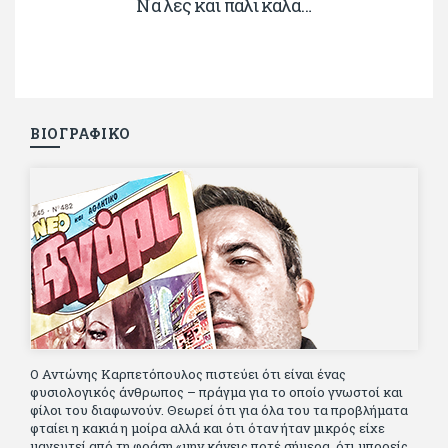
Να λες και πάλι καλά…
ΒΙΟΓΡΑΦΙΚΟ
Ο Αντώνης Καρπετόπουλος πιστεύει ότι είναι ένας
φυσιολογικός άνθρωπος – πράγμα για το οποίο γνωστοί και
φίλοι του διαφωνούν. Θεωρεί ότι για όλα του τα προβλήματα
φταίει η κακιά η μοίρα αλλά και ότι όταν ήταν μικρός είχε
μαγευτεί από τη φράση «μην κάνεις ποτέ σήμερα, ότι μπορείς