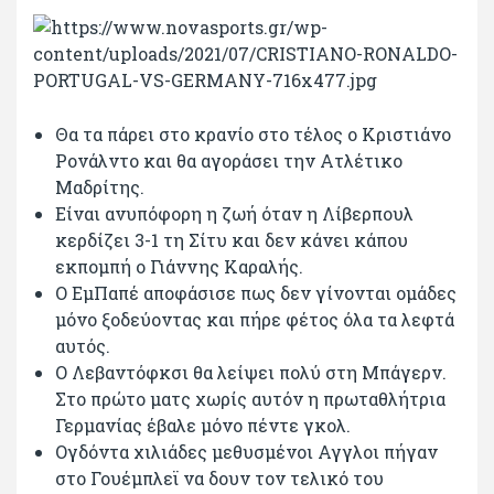
Θα τα πάρει στο κρανίο στο τέλος ο Κριστιάνο
Ρονάλντο και θα αγοράσει την Ατλέτικο
Μαδρίτης.
Είναι ανυπόφορη η ζωή όταν η Λίβερπουλ
κερδίζει 3-1 τη Σίτυ και δεν κάνει κάπου
εκπομπή ο Γιάννης Καραλής.
Ο ΕμΠαπέ αποφάσισε πως δεν γίνονται ομάδες
μόνο ξοδεύοντας και πήρε φέτος όλα τα λεφτά
αυτός.
Ο Λεβαντόφκσι θα λείψει πολύ στη Μπάγερν.
Στο πρώτο ματς χωρίς αυτόν η πρωταθλήτρια
Γερμανίας έβαλε μόνο πέντε γκολ.
Ογδόντα χιλιάδες μεθυσμένοι Αγγλοι πήγαν
στο Γουέμπλεϊ να δουν τον τελικό του