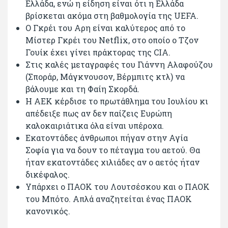
Ελλάδα, ενώ η είδηση είναι ότι η Ελλάδα
βρίσκεται ακόμα στη βαθμολογία της UEFA.
O Γκρέι του Αρη είναι καλύτερος από το
Μίστερ Γκρέι του Netflix, στο οποίο o Τζον
Γουίκ έχει γίνει πράκτορας της CIA.
Στις καλές μεταγραφές του Γιάννη Αλαφούζου
(Σποράρ, Μάγκνουσον, Βέρμπιτς κτλ) να
βάλουμε και τη Φαίη Σκορδά.
Η ΑΕΚ κέρδισε το πρωτάθλημα του Ιουλίου κι
απέδειξε πως αν δεν παίζεις Ευρώπη
καλοκαιριάτικα όλα είναι υπέροχα.
Εκατοντάδες άνθρωποι πήγαν στην Αγία
Σοφία για να δουν το πέταγμα του αετού. Θα
ήταν εκατοντάδες χιλιάδες αν ο αετός ήταν
δικέφαλος.
Υπάρχει ο ΠΑΟΚ του Λουτσέσκου και ο ΠΑΟΚ
του Μπότο. Απλά αναζητείται ένας ΠΑΟΚ
κανονικός.