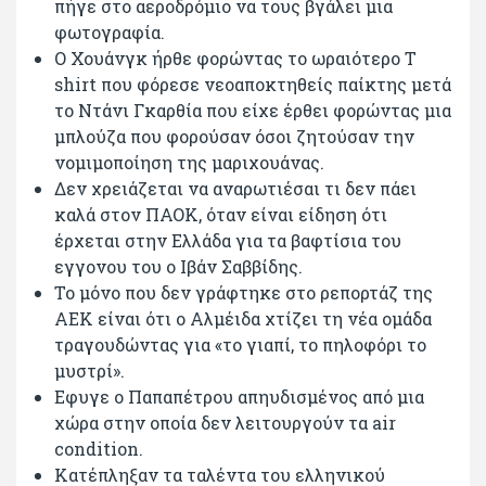
πήγε στο αεροδρόμιο να τους βγάλει μια
φωτογραφία.
Ο Χουάνγκ ήρθε φορώντας το ωραιότερο T
shirt που φόρεσε νεοαποκτηθείς παίκτης μετά
το Ντάνι Γκαρθία που είχε έρθει φορώντας μια
μπλούζα που φορούσαν όσοι ζητούσαν την
νομιμοποίηση της μαριχουάνας.
Δεν χρειάζεται να αναρωτιέσαι τι δεν πάει
καλά στον ΠΑΟΚ, όταν είναι είδηση ότι
έρχεται στην Ελλάδα για τα βαφτίσια του
εγγονου του ο Ιβάν Σαββίδης.
Το μόνο που δεν γράφτηκε στο ρεπορτάζ της
ΑΕΚ είναι ότι ο Αλμέιδα χτίζει τη νέα ομάδα
τραγουδώντας για «το γιαπί, το πηλοφόρι το
μυστρί».
Εφυγε ο Παπαπέτρου απηυδισμένος από μια
χώρα στην οποία δεν λειτουργούν τα air
condition.
Κατέπληξαν τα ταλέντα του ελληνικού