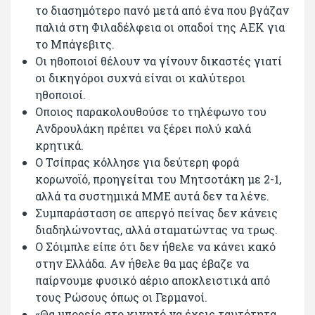
το διασημότερο πανό μετά από ένα που βγάζαν
παλιά στη Φιλαδέλφεια οι οπαδοί της ΑΕΚ για
το Μπάγεβιτς.
Οι ηθοποιοί θέλουν να γίνουν δικαστές γιατί
οι δικηγόροι συχνά είναι οι καλύτεροι
ηθοποιοί.
Οποιος παρακολουθούσε το τηλέφωνο του
Ανδρουλάκη πρέπει να ξέρει πολύ καλά
κρητικά.
Ο Τσίπρας κόλλησε για δεύτερη φορά
κορωνοϊό, προηγείται του Μητσοτάκη με 2-1,
αλλά τα συστημικά ΜΜΕ αυτά δεν τα λένε.
Συμπαράσταση σε απεργό πείνας δεν κάνεις
διαδηλώνοντας, αλλά σταματώντας να τρως.
Ο Σόιμπλε είπε ότι δεν ήθελε να κάνει κακό
στην Ελλάδα. Αν ήθελε θα μας έβαζε να
παίρνουμε φυσικό αέριο αποκλειστικά από
τους Ρώσους όπως οι Γερμανοί.
«Θα μπορείς στο κινητό να έχεις ταυτότητα