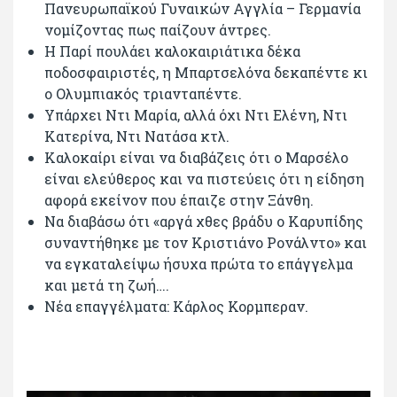
Πανευρωπαϊκού Γυναικών Αγγλία – Γερμανία
νομίζοντας πως παίζουν άντρες.
Η Παρί πουλάει καλοκαιριάτικα δέκα
ποδοσφαιριστές, η Μπαρτσελόνα δεκαπέντε κι
ο Ολυμπιακός τριανταπέντε.
Υπάρχει Ντι Μαρία, αλλά όχι Ντι Ελένη, Ντι
Κατερίνα, Ντι Νατάσα κτλ.
Καλοκαίρι είναι να διαβάζεις ότι ο Μαρσέλο
είναι ελεύθερος και να πιστεύεις ότι η είδηση
αφορά εκείνον που έπαιζε στην Ξάνθη.
Να διαβάσω ότι «αργά χθες βράδυ ο Καρυπίδης
συναντήθηκε με τον Κριστιάνο Ρονάλντο» και
να εγκαταλείψω ήσυχα πρώτα το επάγγελμα
και μετά τη ζωή….
Νέα επαγγέλματα: Κάρλος Κορμπεραν.