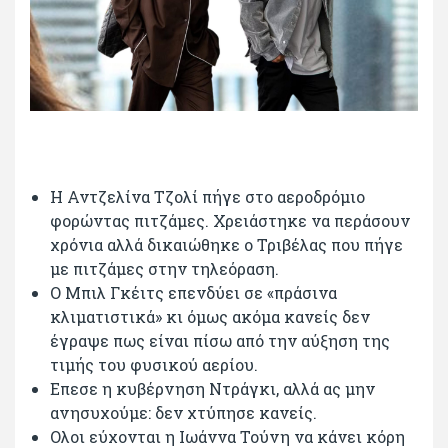
Η Αντζελίνα Τζολί πήγε στο αεροδρόμιο
φορώντας πιτζάμες. Χρειάστηκε να περάσουν
χρόνια αλλά δικαιώθηκε ο Τριβέλας που πήγε
με πιτζάμες στην τηλεόραση.
Ο Μπιλ Γκέιτς επενδύει σε «πράσινα
κλιματιστικά» κι όμως ακόμα κανείς δεν
έγραψε πως είναι πίσω από την αύξηση της
τιμής του φυσικού αερίου.
Επεσε η κυβέρνηση Ντράγκι, αλλά ας μην
ανησυχούμε: δεν χτύπησε κανείς.
Ολοι εύχονται η Ιωάννα Τούνη να κάνει κόρη