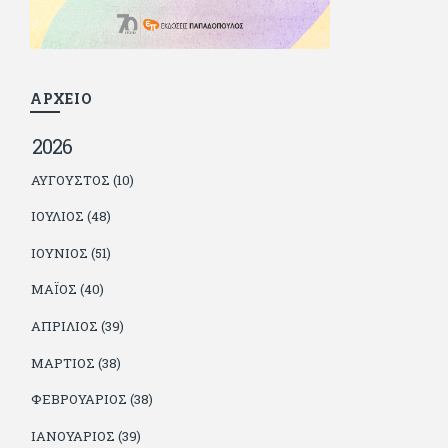
βρίσκουν το κουράγιο να το κάνουν. Αντίθετα από πολλούς
φίλους του δεν πληρώνει διατροφές. Ελπίζει ότι δεν έχει
παιδιά. Απειλεί ότι θα γράφει όσο υπάρχουν άνθρωποι που
τον διαβάζουν, είτε συμφωνώντας είτε διαφωνώντας.
ΑΡΧΕΙΟ
2026
ΑΎΓΟΥΣΤΟΣ (10)
ΙΟΎΛΙΟΣ (48)
ΙΟΎΝΙΟΣ (51)
ΜΆΙΟΣ (40)
ΑΠΡΊΛΙΟΣ (39)
ΜΆΡΤΙΟΣ (38)
ΦΕΒΡΟΥΆΡΙΟΣ (38)
ΙΑΝΟΥΆΡΙΟΣ (39)