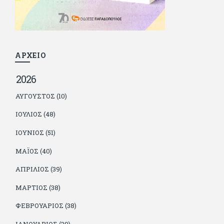
σε όλα τα σπορ. Δεν είναι παντρεμένος, αλλά θαυμάζει όσους
βρίσκουν το κουράγιο να το κάνουν. Αντίθετα από πολλούς
φίλους του δεν πληρώνει διατροφές. Ελπίζει ότι δεν έχει
παιδιά. Απειλεί ότι θα γράφει όσο υπάρχουν άνθρωποι που
τον διαβάζουν, είτε συμφωνώντας είτε διαφωνώντας.
ΑΡΧΕΙΟ
2026
ΑΎΓΟΥΣΤΟΣ (10)
ΙΟΎΛΙΟΣ (48)
ΙΟΎΝΙΟΣ (51)
ΜΆΙΟΣ (40)
ΑΠΡΊΛΙΟΣ (39)
ΜΆΡΤΙΟΣ (38)
ΦΕΒΡΟΥΆΡΙΟΣ (38)
ΙΑΝΟΥΆΡΙΟΣ (39)