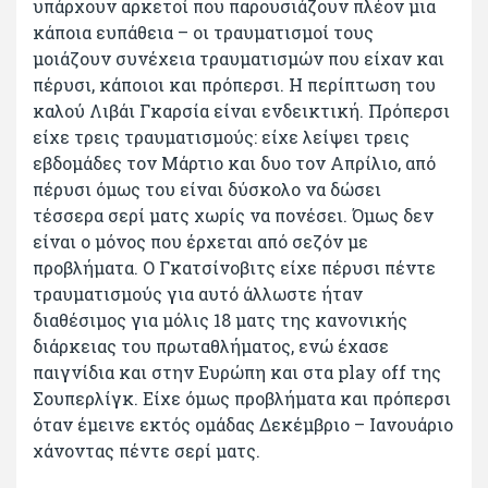
υπάρχουν αρκετοί που παρουσιάζουν πλέον μια
κάποια ευπάθεια – οι τραυματισμοί τους
μοιάζουν συνέχεια τραυματισμών που είχαν και
πέρυσι, κάποιοι και πρόπερσι. Η περίπτωση του
καλού Λιβάι Γκαρσία είναι ενδεικτική. Πρόπερσι
είχε τρεις τραυματισμούς: είχε λείψει τρεις
εβδομάδες τον Μάρτιο και δυο τον Απρίλιο, από
πέρυσι όμως του είναι δύσκολο να δώσει
τέσσερα σερί ματς χωρίς να πονέσει. Όμως δεν
είναι ο μόνος που έρχεται από σεζόν με
προβλήματα. Ο Γκατσίνοβιτς είχε πέρυσι πέντε
τραυματισμούς για αυτό άλλωστε ήταν
διαθέσιμος για μόλις 18 ματς της κανονικής
διάρκειας του πρωταθλήματος, ενώ έχασε
παιγνίδια και στην Ευρώπη και στα play off της
Σουπερλίγκ. Είχε όμως προβλήματα και πρόπερσι
όταν έμεινε εκτός ομάδας Δεκέμβριο – Ιανουάριο
χάνοντας πέντε σερί ματς.