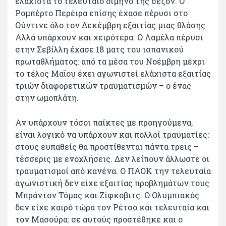
ελάχιστα το τελευταίο δίμηνο της σεζόν. Ο
Ρομπέρτο Περέιρα επίσης έχασε πέρυσι στο
Ούντινε όλο τον Δεκέμβρη εξαιτίας μιας θλάσης.
Αλλά υπάρχουν και χειρότερα. Ο Λαμέλα πέρυσι
στην Σεβίλλη έχασε 18 ματς του ισπανικού
πρωταθλήματος: από τα μέσα του Νοέμβρη μέχρι
το τέλος Μαϊου έχει αγωνιστεί ελάχιστα εξαιτίας
τριών διαφορετικών τραυματισμών – ο ένας
στην ωμοπλάτη.
Αν υπάρχουν τόσοι παίκτες με προηγούμενα,
είναι λογικό να υπάρχουν και πολλοί τραυματίες:
στους ευπαθείς θα προστίθενται πάντα τρεις –
τέσσερις με ενοχλήσεις. Δεν λείπουν άλλωστε οι
τραυματισμοί από κανένα. Ο ΠΑΟΚ την τελευταία
αγωνιστική δεν είχε εξαιτίας προβλημάτων τους
Μπράντον Τόμας και Ζίφκοβιτς. Ο Ολυμπιακός
δεν είχε καιρό τώρα τον Ρέτσο και τελευταία και
τον Μασούρα: σε αυτούς προστέθηκε και ο