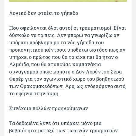
Λογικό δεν φταίει το γήπεδο
Που οφείλονται όλοι αυτοί οι τραυματισμοί; Είναι
δύσκολο να το πεις. Δεν μπορώ να γνωρίζω αν
υπάρχει πρόβλημα με τα νέα γήπεδα του
προπονητικού κέντρου: υποθέτω ωστόσο πως αν
υπήρχε, ο πρώτος που θα το είχε πει θα ήταν ο
Αλμέιδα, που θα χτυπούσε καμπανάκια
συναγερμού όπως κάποτε ο Δον Λορέντσο Σέρα
Φερέρ για τον αγωνιστικό χώρο του βοηθητικού
των Θρακομακεδόνων. Αρα, ως ενδεχόμενο αυτό,
το αφήνω στην άκρη.
Συνέχεια πολλών προηγούμενων
Τα δεδομένα λένε ότι υπάρχει μόνο μια
βεβαιότητα: μεταξύ των τωρινών τραυματιών