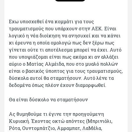
Εχω υποσχεθεί ένα κομμάτι για τους
τραυματισμούς που υπάρχουν στην ΑΕΚ. Είναι
λογικό η νέα διοίκηση να ανησυχεί και να κάνει
κι έρευνα η οποία ομολογώ πως δεν ξέρω πως
γίνεται ούτε τι αποτέλεσμα μπορεί να έχει. Αυτό
που υποψιάζομαι είναι πως ακόμα κι αν αλλάξει
αύριο ο Ματίας Αλμέιδα, που στο μυαλό πολλών
είναι ο βασικός ύποπτος για τους τραυματισμούς,
δύσκολα αυτοί θα σταματήσουν. Αυτό λένε τα
δεδομένα όπως πλέον έχουν διαμορφωθεί.
Θα είναι δύσκολο να σταματήσουν
Ας θυμηθούμε τι έγινε την προηγούμενη
Κυριακή. Έχοντας οκτώ απόντες (Μπρινιόλι,
Ρότα, Ουντομπάτζιο, Αμραμπατ, ΛαΜέλα,