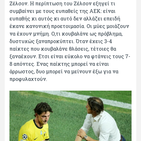
Ζέλσον. Η περίπτωση του Ζέλσον εξηγεί τι
συμβαίνει με τους ευπαθείς της ΑΕΚ: είναι
ευπαθής κι αυτός κι αυτό δεν αλλάζει επειδή
έκανε κανονική προετοιμασία. Οι μύες μοιάζουν
να έχουν μνήμη. Ο,τι κουβαλάνε ως πρόβλημα,
δυστυχώς ξαναπροκύπτει. Όταν έχεις 3-4
παίκτες που κουβαλάνε θλάσεις, τέτοιες θα
ξαναέχουν. Ετσι είναι εύκολο να φτάνεις τους 7-
8 απόντες. Ενας παίκτης μπορεί να είναι
άρρωστος, δυο μπορεί να μείνουν έξω για να
προφυλαχτούν.