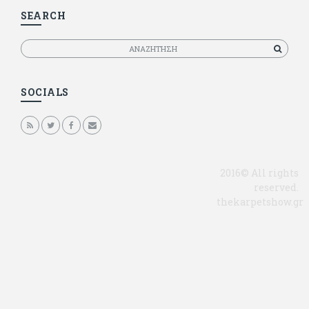
SEARCH
Αναζητηση
SOCIALS
2016© All rights
reserved.
thekarpetshow.gr