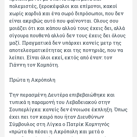
πολεμιστές, ξεροκέφαλοι και επίμονοι, κακοί
χωρίς καρδιά και ένα σωρό διπρόσωποι, που δεν
είναι ακριβώς αυτό που φαίνονται. Ολους σου
μοιάζει ότι και κάπου αλλού τους έχεις δει, αλλά
σίγουρα πουθενά αλλού δεν τους έχεις δει όλους
μαζί. Πραγματικά δεν υπάρχει κανείς μετρ της
αποτελεσματικότητας και της πονηριάς, που να
λείπει. Είναι όλοι εκεί, εκτός από έναν: τον
Γιάννη τον Κομπότη.
Πρώτα η Ακρόπολη
Την περασμένη Δευτέρα επιβεβαιώθηκε και
τυπικά η παραμονή του Λεβαδειακού στην
Σουπερλίγκα: κανείς δεν ένοιωσε έκπληξη. Όπως
έχει πει τον καιρό που ήταν Διευθύνων
Σύμβουλος στη Λίγκα ο Πατρίκ Κομνηνός
«πρώτα θα πέσει η Ακρόπολη και μετά ο