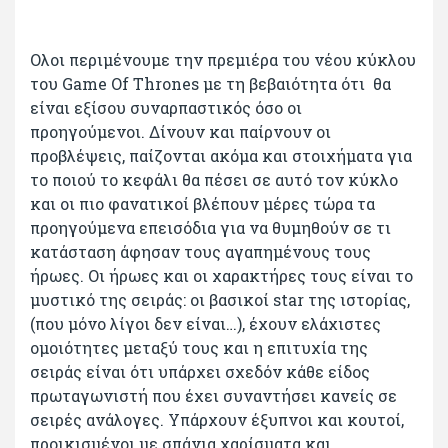
Ολοι περιμένουμε την πρεμιέρα του νέου κύκλου
του Game Of Thrones με τη βεβαιότητα ότι θα
είναι εξίσου συναρπαστικός όσο οι
προηγούμενοι. Δίνουν και παίρνουν οι
προβλέψεις, παίζονται ακόμα και στοιχήματα για
το ποιού το κεφάλι θα πέσει σε αυτό τον κύκλο
και οι πιο φανατικοί βλέπουν μέρες τώρα τα
προηγούμενα επεισόδια για να θυμηθούν σε τι
κατάσταση άφησαν τους αγαπημένους τους
ήρωες. Οι ήρωες και οι χαρακτήρες τους είναι το
μυστικό της σειράς: οι βασικοί star της ιστορίας,
(που μόνο λίγοι δεν είναι…), έχουν ελάχιστες
ομοιότητες μεταξύ τους και η επιτυχία της
σειράς είναι ότι υπάρχει σχεδόν κάθε είδος
πρωταγωνιστή που έχει συναντήσει κανείς σε
σειρές ανάλογες. Υπάρχουν έξυπνοι και κουτοί,
προικισμένοι με σπάνια χαρίσματα και