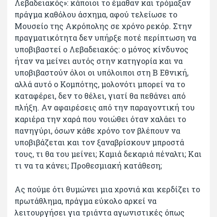
Λεβαδειακός»: κάποιοι το έμαθαν και τρόμαξαν
πράγμα καθόλου άσχημα, αφού τελείωσε το
Μουσείο της Ακρόπολης σε χρόνο ρεκόρ. Στην
πραγματικότητα δεν υπήρξε ποτέ περίπτωση να
υποβιβαστεί ο Λεβαδειακός: ο μόνος κίνδυνος
ήταν να μείνει αυτός στην κατηγορία και να
υποβιβαστούν όλοι οι υπόλοιποι στη Β Εθνική,
αλλά αυτό ο Κομπότης, μολονότι μπορεί να το
καταφέρει, δεν το θέλει, γιατί θα πεθάνει από
πλήξη. Αν αφαιρέσεις από την παραγοντική του
καριέρα την χαρά που νοιώθει όταν χαλάει το
πανηγύρι, όσων κάθε χρόνο τον βλέπουν να
υποβιβάζεται και τον ξαναβρίσκουν μπροστά
τους, τι θα του μείνει; Καμιά δεκαριά πέναλτι; Και
τι να τα κάνει; Προθεσμιακή κατάθεση;
Ας πούμε ότι θυμώνει μια χρονιά και κερδίζει το
πρωτάθλημα, πράγμα εύκολο αρκεί να
λειτουργήσει για τριάντα αγωνιστικές όπως