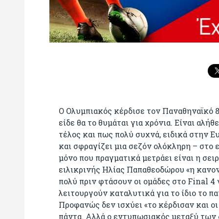
Ο Ολυμπιακός κέρδισε τον Παναθηναϊκό 8
είδε θα το θυμάται για χρόνια. Είναι αλήθ
τέλος και πως πολύ συχνά, ειδικά στην Ευ
και σφραγίζει μια σεζόν ολόκληρη – στο
μόνο που πραγματικά μετράει είναι η σει
ειλικρινής Ηλίας Παπαθεοδώρου «η κανονι
πολύ πριν φτάσουν οι ομάδες στο Final 4
λειτουργούν καταλυτικά για το ίδιο το πα
Προφανώς δεν ισχύει «το κέρδισαν και οι 
πάντα. Αλλά ο εντυπωσιακός μεταξύ των 