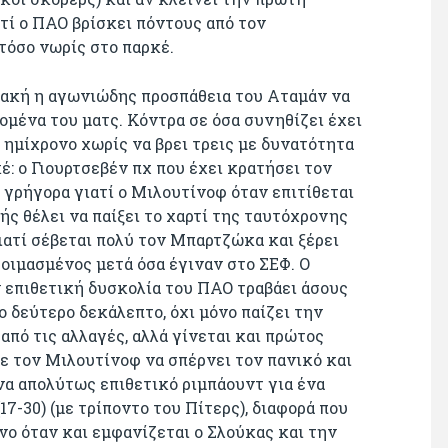
ιατί ο ΠΑΟ βρίσκει πόντους από τον
τόσο νωρίς στο παρκέ.
ιακή η αγωνιώδης προσπάθεια του Αταμάν να
δομένα του ματς. Κόντρα σε όσα συνηθίζει έχει
 ημίχρονο χωρίς να βρει τρεις με δυνατότητα
έ: ο Γιουρτσεβέν πχ που έχει κρατήσει τον
γρήγορα γιατί ο Μιλουτίνοφ όταν επιτίθεται
ής θέλει να παίξει το χαρτί της ταυτόχρονης
ιατί σέβεται πολύ τον Μπαρτζώκα και ξέρει
τοιμασμένος μετά όσα έγιναν στο ΣΕΦ. Ο
 επιθετική δυσκολία του ΠΑΟ τραβάει άσους
ο δεύτερο δεκάλεπτο, όχι μόνο παίζει την
από τις αλλαγές, αλλά γίνεται και πρώτος
με τον Μιλουτίνοφ να σπέρνει τον πανικό και
α απολύτως επιθετικό ριμπάουντ για ένα
(17-30) (με τρίποντο του Πίτερς), διαφορά που
ονο όταν και εμφανίζεται ο Σλούκας και την