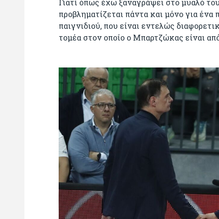
Γιατί όπως έχω ξαναγράψει στο μυαλό του 
προβληματίζεται πάντα και μόνο για ένα 
παιγνιδιού, που είναι εντελώς διαφορετι
τομέα στον οποίο ο Μπαρτζώκας είναι απ