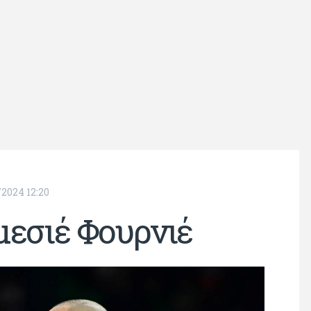
/2024 12:20
μεσιέ Φουρνιέ