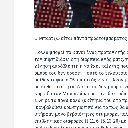
Ο Μπαρτζώ είναι πάντα προετοιμασμένος
Πολλά μπορεί να κάνει ένας προπονητής 
τον αιφνιδιάσει στη διάρκεια ενός ματς,
κίνηση απρόβλεπτη ή να έχει παίκτες πο
ομάδα του δεν αρέσει – αυτό το τελευταίο
απίθανο αφού ο Ολυμπιακός είναι πλέον μ
σε κάθε ταχύτητα. Αυτό που δεν μπορεί να
κορόιδο τον Μπαρτζώκα με τον ίδιο τρόπο
ΣΕΦ με το πολύ καλό ξεκίνημα του στο πρ
κουβαλούσε ερωτηματικά για το πώς θα α
υπήρχαν μόνο βεβαιότητες ότι μπορεί πολ
επιβλητικές διαφορές (1-11, 6-16, 13-20) 
πρώτο δεκάλεπτο υπάρχουν έξι διαφορετι