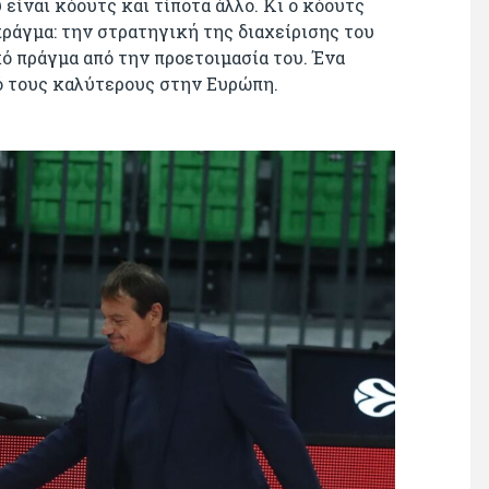
είναι κόουτς και τίποτα άλλο. Κι ο κόουτς
πράγμα: την στρατηγική της διαχείρισης του
κό πράγμα από την προετοιμασία του. Ένα
ό τους καλύτερους στην Ευρώπη.