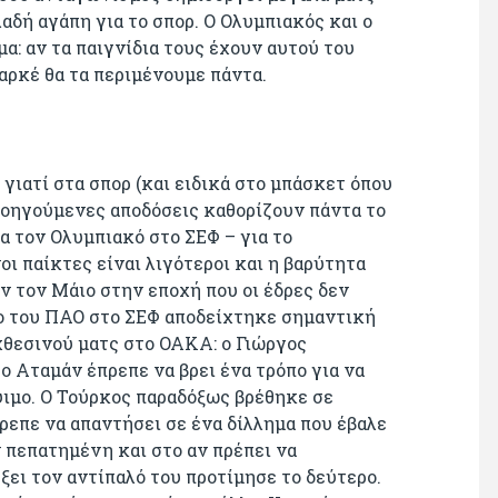
αδή αγάπη για το σπορ. Ο Ολυμπιακός και ο
α: αν τα παιγνίδια τους έχουν αυτού του
αρκέ θα τα περιμένουμε πάντα.
γιατί στα σπορ (και ειδικά στο μπάσκετ όπου
προηγούμενες αποδόσεις καθορίζουν πάντα το
α τον Ολυμπιακό στο ΣΕΦ – για το
ι παίκτες είναι λιγότεροι και η βαρύτητα
ν τον Μάιο στην εποχή που οι έδρες δεν
σο του ΠΑΟ στο ΣΕΦ αποδείχτηκε σημαντική
 χθεσινού ματς στο ΟΑΚΑ: ο Γιώργος
ο Αταμάν έπρεπε να βρει ένα τρόπο για να
ιμο. Ο Τούρκος παραδόξως βρέθηκε σε
ρεπε να απαντήσει σε ένα δίλλημα που έβαλε
ν πεπατημένη και στο αν πρέπει να
ξει τον αντίπαλό του προτίμησε το δεύτερο.