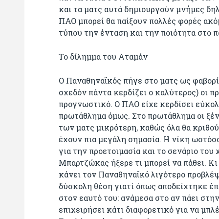
και τα ματς αυτά δημιουργούν μνήμες δηλ
ΠΑΟ μπορεί θα παίξουν πολλές φορές ακόμ
τύπου την ένταση και την ποιότητα στο π
Το δίλημμα του Αταμάν
Ο Παναθηναϊκός πήγε στο ματς ως φαβορί 
σχεδόν πάντα κερδίζει ο καλύτερος) οι 
προγνωστικό. Ο ΠΑΟ είχε κερδίσει εύκολ
πρωτάθλημα όμως. Στο πρωτάθλημα οι ξένο
των ματς μικρότερη, καθώς όλα θα κριθού
έχουν πια μεγάλη σημασία. Η νίκη ωστό
για την προετοιμασία και το σενάριο του
Μπαρτζώκας ήξερε τι μπορεί να πάθει. Κι 
κάνει τον Παναθηναϊκό λιγότερο προβλέψ
δύσκολη θέση γιατί όπως αποδείχτηκε έπ
στον εαυτό του: ανάμεσα στο αν πάει στη
επιχειρήσει κάτι διαφορετικό για να μπλέ