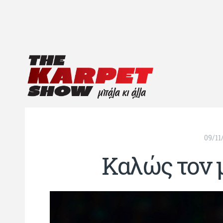
09/11
Καλώς τον 