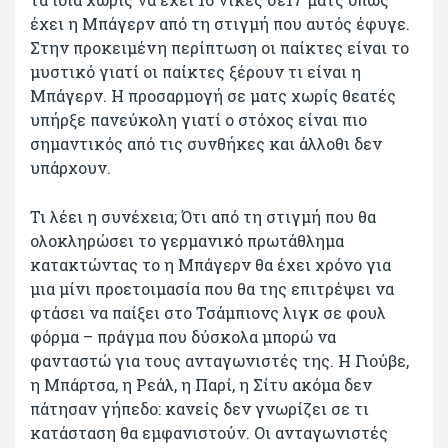
έχει η Μπάγερν από τη στιγμή που αυτός έφυγε.
Στην προκειμένη περίπτωση οι παίκτες είναι το
μυστικό γιατί οι παίκτες ξέρουν τι είναι η
Μπάγερν. Η προσαρμογή σε ματς χωρίς θεατές
υπήρξε πανεύκολη γιατί ο στόχος είναι πιο
σημαντικός από τις συνθήκες και άλλοθι δεν
υπάρχουν.
Τι λέει η συνέχεια; Ότι από τη στιγμή που θα
ολοκληρώσει το γερμανικό πρωτάθλημα
κατακτώντας το η Μπάγερν θα έχει χρόνο για
μια μίνι προετοιμασία που θα της επιτρέψει να
φτάσει να παίξει στο Τσάμπιονς λιγκ σε φουλ
φόρμα – πράγμα που δύσκολα μπορώ να
φανταστώ για τους ανταγωνιστές της. Η Γιούβε,
η Μπάρτσα, η Ρεάλ, η Παρί, η Σίτυ ακόμα δεν
πάτησαν γήπεδο: κανείς δεν γνωρίζει σε τι
κατάσταση θα εμφανιστούν. Οι ανταγωνιστές