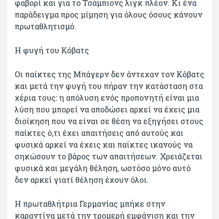
φαβορί και για το Τσάμπιονς λιγκ πλέον. Κι ένα
παράδειγμα προς μίμηση για όλους όσους κάνουν
πρωταθλητισμό.
Η φυγή του Κόβατς
Οι παίκτες της Μπάγερν δεν άντεχαν τον Κόβατς
και μετά την φυγή του πήραν την κατάσταση στα
χέρια τους: η απόλυση ενός προπονητή είναι μια
λύση που μπορεί να αποδώσει αρκεί να έχεις μια
διοίκηση που να είναι σε θέση να εξηγήσει στους
παίκτες ό,τι έχει απαιτήσεις από αυτούς και
φυσικά αρκεί να έχεις και παίκτες ικανούς να
σηκώσουν το βάρος των απαιτήσεων. Χρειάζεται
φυσικά και μεγάλη θέληση, ωστόσο μόνο αυτό
δεν αρκεί γιατί θέληση έχουν όλοι.
Η πρωταθλήτρια Γερμανίας μπήκε στην
καραντίνα μετά την τρομερή εμφάνιση και την