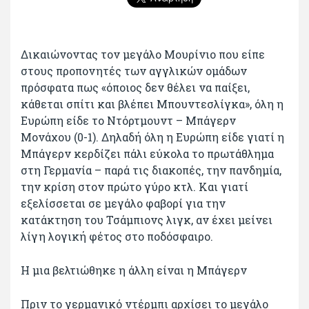
Δικαιώνοντας τον μεγάλο Μουρίνιο που είπε
στους προπονητές των αγγλικών ομάδων
πρόσφατα πως «όποιος δεν θέλει να παίξει,
κάθεται σπίτι και βλέπει Μπουντεσλίγκα», όλη η
Ευρώπη είδε το Ντόρτμουντ – Μπάγερν
Μονάχου (0-1). Δηλαδή όλη η Ευρώπη είδε γιατί η
Μπάγερν κερδίζει πάλι εύκολα το πρωτάθλημα
στη Γερμανία – παρά τις διακοπές, την πανδημία,
την κρίση στον πρώτο γύρο κτλ. Και γιατί
εξελίσσεται σε μεγάλο φαβορί για την
κατάκτηση του Τσάμπιονς λιγκ, αν έχει μείνει
λίγη λογική φέτος στο ποδόσφαιρο.
Η μια βελτιώθηκε η άλλη είναι η Μπάγερν
Πριν το γερμανικό ντέρμπι αρχίσει το μεγάλο