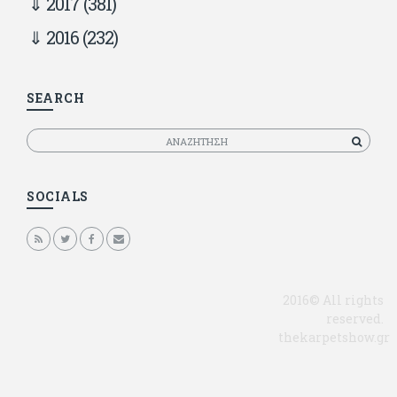
2017
(381)
2016
(232)
SEARCH
Αναζητηση
SOCIALS
2016© All rights
reserved.
thekarpetshow.gr