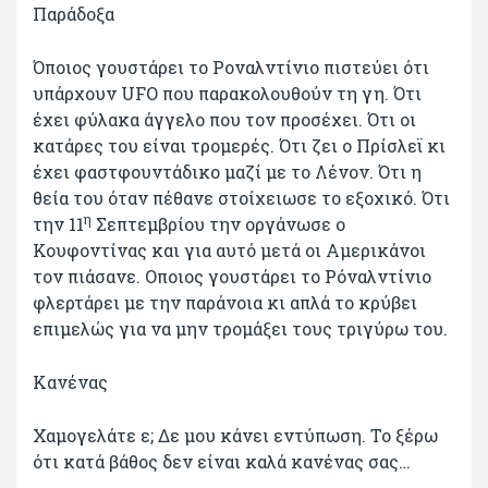
Παράδοξα
Όποιος γουστάρει το Ροναλντίνιο πιστεύει ότι
υπάρχουν UFO που παρακολουθούν τη γη. Ότι
έχει φύλακα άγγελο που τον προσέχει. Ότι οι
κατάρες του είναι τρομερές. Ότι ζει ο Πρίσλεϊ κι
έχει φαστφουντάδικο μαζί με το Λένον. Ότι η
θεία του όταν πέθανε στοίχειωσε το εξοχικό. Ότι
η
την 11
Σεπτεμβρίου την οργάνωσε ο
Κουφοντίνας και για αυτό μετά οι Αμερικάνοι
τον πιάσανε. Οποιος γουστάρει το Ρόναλντίνιο
φλερτάρει με την παράνοια κι απλά το κρύβει
επιμελώς για να μην τρομάξει τους τριγύρω του.
Κανένας
Χαμογελάτε ε; Δε μου κάνει εντύπωση. Το ξέρω
ότι κατά βάθος δεν είναι καλά κανένας σας…