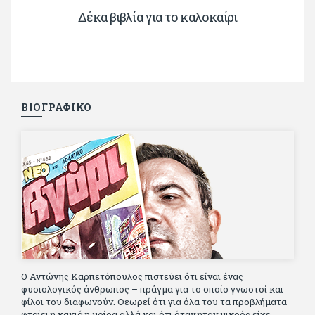
Δέκα βιβλία για το καλοκαίρι
ΒΙΟΓΡΑΦΙΚΟ
Ο Αντώνης Καρπετόπουλος πιστεύει ότι είναι ένας
φυσιολογικός άνθρωπος – πράγμα για το οποίο γνωστοί και
φίλοι του διαφωνούν. Θεωρεί ότι για όλα του τα προβλήματα
φταίει η κακιά η μοίρα αλλά και ότι όταν ήταν μικρός είχε