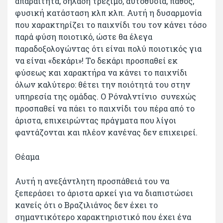
απαραίτητα, δηλαδή τρέξιμο, αυτοθυσία, πάθος,
φυσική κατάσταση κλπ κλπ. Αυτή η δυσαρμονία
που χαρακτηρίζει το παιχνίδι του τον κάνει τόσο
παρά φύση ποιοτικό, ώστε θα έλεγα
παραδοξολογώντας ότι είναι πολύ ποιοτικός για
να είναι «δεκάρι»! Το δεκάρι προσπαθεί εκ
φύσεως και χαρακτήρα να κάνει το παιχνίδι
όλων καλύτερο: θέτει την ποιότητά του στην
υπηρεσία της ομάδας. Ο Ρόναλντίνιο συνεχώς
προσπαθεί να πάει το παιχνίδι του πέρα από το
άριστα, επιχειρώντας πράγματα που λίγοι
φαντάζονται και πλέον κανένας δεν επιχειρεί.
Θέαμα
Αυτή η ανεξάντλητη προσπάθειά του να
ξεπεράσει το άριστα αρκεί για να διαπιστώσει
κανείς ότι ο Βραζιλιάνος δεν έχει το
σημαντικότερο χαρακτηριστικό που έχει ένα