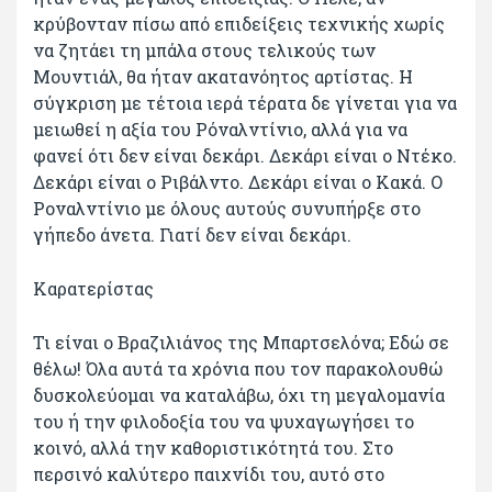
κρύβονταν πίσω από επιδείξεις τεχνικής χωρίς
να ζητάει τη μπάλα στους τελικούς των
Μουντιάλ, θα ήταν ακατανόητος αρτίστας. Η
σύγκριση με τέτοια ιερά τέρατα δε γίνεται για να
μειωθεί η αξία του Ρόναλντίνιο, αλλά για να
φανεί ότι δεν είναι δεκάρι. Δεκάρι είναι ο Ντέκο.
Δεκάρι είναι ο Ριβάλντο. Δεκάρι είναι ο Κακά. Ο
Ροναλντίνιο με όλους αυτούς συνυπήρξε στο
γήπεδο άνετα. Γιατί δεν είναι δεκάρι.
Καρατερίστας
Τι είναι ο Βραζιλιάνος της Μπαρτσελόνα; Εδώ σε
θέλω! Όλα αυτά τα χρόνια που τον παρακολουθώ
δυσκολεύομαι να καταλάβω, όχι τη μεγαλομανία
του ή την φιλοδοξία του να ψυχαγωγήσει το
κοινό, αλλά την καθοριστικότητά του. Στο
περσινό καλύτερο παιχνίδι του, αυτό στο