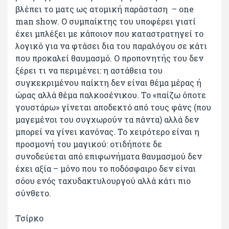
βλέπει το ματς ως ατομική παράσταση – one
man show. Ο συμπαίκτης του υποφέρει γιατί
έχει μπλέξει με κάποιον που καταστρατηγεί το
λογικό για να φτάσει δια του παραλόγου σε κάτι
που προκαλεί θαυμασμό. Ο προπονητής του δεν
ξέρει τι να περιμένει: η αστάθεια του
συγκεκριμένου παίκτη δεν είναι θέμα μέρας ή
ώρας αλλά θέμα παλκοσένικου. Το «παίζω όποτε
γουστάρω» γίνεται αποδεκτό από τους φάνς (που
μαγεμένοι του συγχωρούν τα πάντα) αλλά δεν
μπορεί να γίνει κανόνας. Το χειρότερο είναι η
προσμονή του μαγικού: οτιδήποτε δε
συνοδεύεται από επιφωνήματα θαυμασμού δεν
έχει αξία – μόνο που το ποδόσφαιρο δεν είναι
σόου ενός ταχυδακτυλουργού αλλά κάτι πιο
σύνθετο.
Τσίρκο