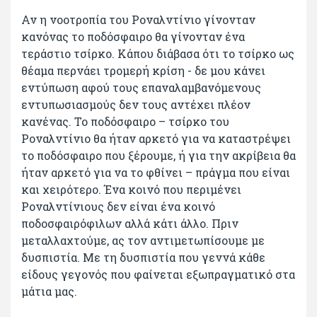
Αν η νοοτροπία του Ροναλντίνιο γίνονταν
κανόνας το ποδόσφαιρο θα γίνονταν ένα
τεράστιο τσίρκο. Κάπου διάβασα ότι το τσίρκο ως
θέαμα περνάει τρομερή κρίση - δε μου κάνει
εντύπωση αφού τους επαναλαμβανόμενους
εντυπωσιασμούς δεν τους αντέχει πλέον
κανένας. Το ποδόσφαιρο – τσίρκο του
Ροναλντίνιο θα ήταν αρκετό για να καταστρέψει
το ποδόσφαιρο που ξέρουμε, ή για την ακρίβεια θα
ήταν αρκετό για να το φθίνει – πράγμα που είναι
και χειρότερο. Ένα κοινό που περιμένει
Ροναλντίνιους δεν είναι ένα κοινό
ποδοσφαιρόφιλων αλλά κάτι άλλο. Πριν
μεταλλαχτούμε, ας τον αντιμετωπίσουμε με
δυσπιστία. Με τη δυσπιστία που γεννά κάθε
είδους γεγονός που φαίνεται εξωπραγματικό στα
μάτια μας.