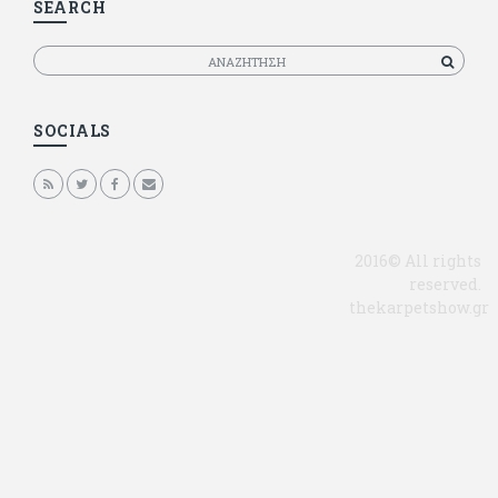
SEARCH
Αναζητηση
SOCIALS
2016© All rights
reserved.
thekarpetshow.gr