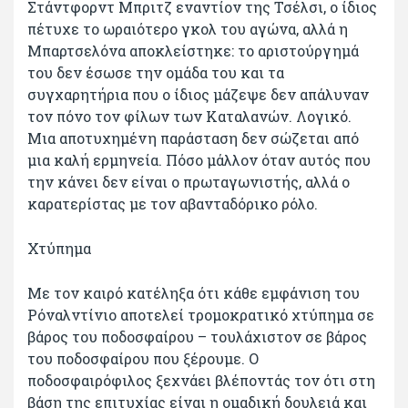
Στάντφορντ Μπριτζ εναντίον της Τσέλσι, ο ίδιος
πέτυχε το ωραιότερο γκολ του αγώνα, αλλά η
Μπαρτσελόνα αποκλείστηκε: το αριστούργημά
του δεν έσωσε την ομάδα του και τα
συγχαρητήρια που ο ίδιος μάζεψε δεν απάλυναν
τον πόνο τον φίλων των Καταλανών. Λογικό.
Μια αποτυχημένη παράσταση δεν σώζεται από
μια καλή ερμηνεία. Πόσο μάλλον όταν αυτός που
την κάνει δεν είναι ο πρωταγωνιστής, αλλά ο
καρατερίστας με τον αβανταδόρικο ρόλο.
Χτύπημα
Με τον καιρό κατέληξα ότι κάθε εμφάνιση του
Ρόναλντίνιο αποτελεί τρομοκρατικό χτύπημα σε
βάρος του ποδοσφαίρου – τουλάχιστον σε βάρος
του ποδοσφαίρου που ξέρουμε. Ο
ποδοσφαιρόφιλος ξεχνάει βλέποντάς τον ότι στη
βάση της επιτυχίας είναι η ομαδική δουλειά και