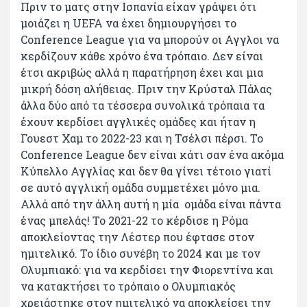
Πριν το ματς στην Ισπανία είχαν γράψει ότι
μοιάζει η UEFA να έχει δημιουργήσει το
Conference League για να μπορούν οι Αγγλοι να
κερδίζουν κάθε χρόνο ένα τρόπαιο. Δεν είναι
έτσι ακριβώς αλλά η παρατήρηση έχει και μια
μικρή δόση αλήθειας. Πριν την Κρύσταλ Πάλας
άλλα δύο από τα τέσσερα συνολικά τρόπαια τα
έχουν κερδίσει αγγλικές ομάδες και ήταν η
Γουεστ Χαμ το 2022-23 και η Τσέλσι πέρσι. Το
Conference League δεν είναι κάτι σαν ένα ακόμα
Κύπελλο Αγγλίας και δεν θα γίνει τέτοιο γιατί
σε αυτό αγγλική ομάδα συμμετέχει μόνο μια.
Αλλά από την άλλη αυτή η μία ομάδα είναι πάντα
ένας μπελάς! Το 2021-22 το κέρδισε η Ρόμα
αποκλείοντας την Λέστερ που έφτασε στον
ημιτελικό. Το ίδιο συνέβη το 2024 και με τον
Ολυμπιακό: για να κερδίσει την Φιορεντίνα και
να κατακτήσει το τρόπαιο ο Ολυμπιακός
χρειάστηκε στον ημιτελικό να αποκλείσει την