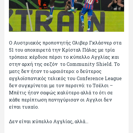
Ο Αυστριακός προπονητής Ολιβερ Γκλάσνερ στα
51 του αποχαιρετά την Κρίσταλ Πάλας με τρία
τρόπαια: κέρδισε πέρσι το κύπελλο Αγγλίας και
στην αρχή της σεζόν το Community Shield. Το
ματς δεν ήταν το ωραιότερο: ο δεύτερος
αγγλοϊσπανικός τελικός του Conference League
δεν συγκρίνεται με τον περσινό: το Τσέλσι –
Μπέτις ήταν σαφώς καλύτερο αλλά το ότι σε
κάθε περίπτωση πανηγύρισαν οι Αγγλοι δεν
είναι τυχαίο.
Δεν είναι κύπελλο Αγγλίας, αλλά…