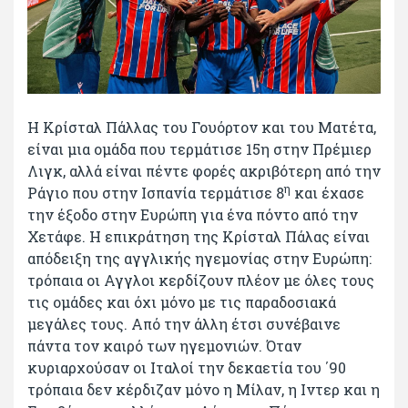
Η Κρίσταλ Πάλλας του Γουόρτον και του Ματέτα,
είναι μια ομάδα που τερμάτισε 15η στην Πρέμιερ
Λιγκ, αλλά είναι πέντε φορές ακριβότερη από την
η
Ράγιο που στην Ισπανία τερμάτισε 8
και έχασε
την έξοδο στην Ευρώπη για ένα πόντο από την
Χετάφε. Η επικράτηση της Κρίσταλ Πάλας είναι
απόδειξη της αγγλικής ηγεμονίας στην Ευρώπη:
τρόπαια οι Αγγλοι κερδίζουν πλέον με όλες τους
τις ομάδες και όχι μόνο με τις παραδοσιακά
μεγάλες τους. Από την άλλη έτσι συνέβαινε
πάντα τον καιρό των ηγεμονιών. Όταν
κυριαρχούσαν οι Ιταλοί την δεκαετία του ΄90
τρόπαια δεν κέρδιζαν μόνο η Μίλαν, η Ιντερ και η