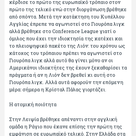
κέρδισε το πρώτο της ευρωπαϊκό τρόπαιο στον
πρώτο της τελικό ενώ στην διοργάνωση βρέθηκε
από σπόντα. Μετά την κατάκτηση του Κυπέλλου
Αγγλίας έπρεπε να αγωνιστεί στο Γιουρόπα λιγκ
αλλά βρέθηκε στο Conference League γιατί ο
όμιλος που έχει την ιδιοκτησία της κατέχει και
το πλειοψηφικό πακέτο της Λιόν: του χρόνου ως
κάτοχος του τρόπαιου πρέπει να αγωνιστεί στο
Γιουρόπα λιγκ αλλά αυτό θα γίνει μόνο αν οι
Αμερικάνοι ιδιοκτήτες της έχουν ξεκαθαρίσει τα
πράγματα ή αν η Λιόν δεν βρεθεί κι αυτή στο
Γιουρόπα λιγκ. Αλλά αυτά αφορούν την επόμενη
μέρα: σήμερα η Κρίσταλ Πάλας γιορτάζει.
Η ατομική ποιότητα
Στην Λειψία βρέθηκε απέναντι στην αγγλική
ομάδα η Ράγιο που έκανε επίσης την πρώτη της
εμφάνιση σε ευρωπαϊκό τελικό. Στην Ελλάδα στα