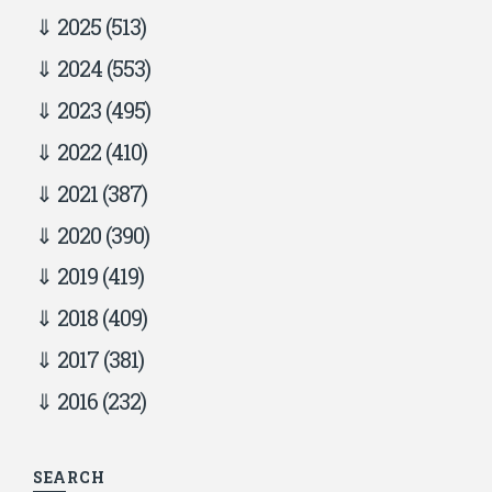
2025
(513)
2024
(553)
2023
(495)
2022
(410)
2021
(387)
2020
(390)
2019
(419)
2018
(409)
2017
(381)
2016
(232)
SEARCH