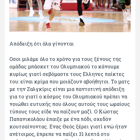
Απόδειξη ότι όλα γίνονται
Οσοι μιλάμε όλο το χρόνο για τους ξένους της
ομάδας μπάσκετ του Ολυμπιακού το κάνουμε
κυρίως γιατί σεβόμαστε τους Ελληνες παίκτες
του: είναι κρίμα που μοιάζουν αβοήθητοι. Το ματς
με την Ζαλγκίρις είναι μια παντοτινή απόδειξη
για το γιατί ο κόσμος του Ολυμπιακού πρέπει να
νοιώθει ευτυχής που όλους αυτούς τους ωραίους
τύπους τους είδε να παίζουν μαζί. Ο Κώστας
Παπανικολάου έπαιξε με ένα πόδι, σχεδόν
κουτσαίνοντας. Ενας Θεός ξέρει γιατί ενώ ήταν
ανέτοιμος, έπρεπε να παίξει 31 λεπτά στο