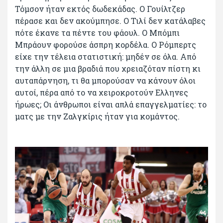
Τόμσον ήταν εκτός δωδεκάδας. Ο Γουίλτζερ
πέρασε και δεν ακούμπησε. Ο Τιλί δεν κατάλαβες
πότε έκανε τα πέντε του φάουλ. Ο Μπόμπι
Μπράουν φορούσε άσπρη κορδέλα. Ο Ρόμπερτς
είχε την τέλεια στατιστική: μηδέν σε όλα. Από
την άλλη σε μια βραδιά που χρειαζόταν πίστη κι
αυταπάρνηση, τι θα μπορούσαν να κάνουν όλοι
αυτοί, πέρα από το να χειροκροτούν Ελληνες
ήρωες; Οι άνθρωποι είναι απλά επαγγελματίες: το
ματς με την Ζαλγκίρις ήταν για κομάντος.