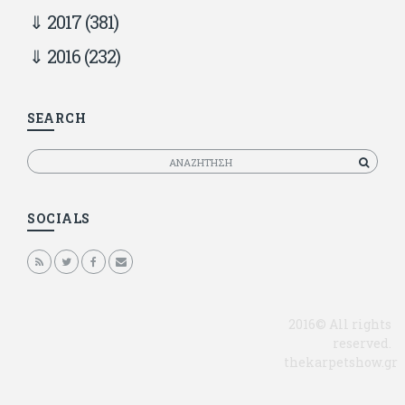
2017
(381)
2016
(232)
SEARCH
Αναζητηση
SOCIALS
2016© All rights
reserved.
thekarpetshow.gr