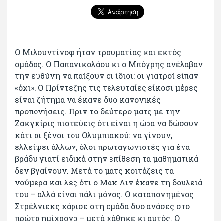
Ο Μιλουντίνοφ ήταν τραυματίας και εκτός
ομάδας. Ο Παπανικολάου κι ο Μπόγρης ανέλαβαν
την ευθύνη να παίξουν οι ίδιοι: οι γιατροί είπαν
«όχι». Ο Πρίντεζης τις τελευταίες είκοσι μέρες
είναι ζήτημα να έκανε δυο κανονικές
προπονήσεις. Πριν το δεύτερο ματς με την
Ζακγκίρις πιστεύεις ότι είναι η ώρα να δώσουν
κάτι οι ξένοι του Ολυμπιακού: να γίνουν,
ελλείψει άλλων, όλοι πρωταγωνιστές για ένα
βράδυ γιατί ειδικά στην επίθεση τα μαθηματικά
δεν βγαίνουν. Μετά το ματς κοιτάζεις τα
νούμερα και λες ότι ο Μακ Λιν έκανε τη δουλειά
του – αλλά είναι πάλι μόνος. Ο καταπονημένος
Στρέλνιεκς χάρισε στη ομάδα δυο ανάσες στο
πρώτο ημίχρονο – μετά χάθηκε κι αυτός. Ο