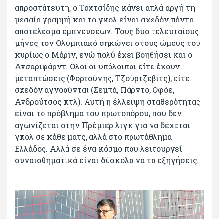
απροστάτευτη, ο Ταχτσίδης κάνει απλά αργή τη
μεσαία γραμμή και το γκολ είναι σχεδόν πάντα
αποτέλεσμα εμπνεύσεων. Τους δυο τελευταίους
μήνες τον Ολυμπιακό σηκώνει στους ώμους του
κυρίως ο Μάριν, ενώ πολύ έχει βοηθήσει και ο
Ανσαριφάρντ. Ολοι οι υπόλοιποι είτε έχουν
μεταπτώσεις (Φορτούνης, Τζούρτζεβιτς), είτε
σχεδόν αγνοούνται (Σεμπά, Πάρντο, Οφόε,
Ανδρούτσος κτλ). Αυτή η έλλειψη σταθερότητας
είναι το πρόβλημα του πρωτοπόρου, που δεν
αγωνίζεται στην Πρέμιερ λιγκ για να δέχεται
γκολ σε κάθε ματς, αλλά στο πρωτάθλημα
Ελλάδος. Αλλά σε ένα κόσμο που λειτουργεί
συναισθηματικά είναι δύσκολο να το εξηγήσεις.