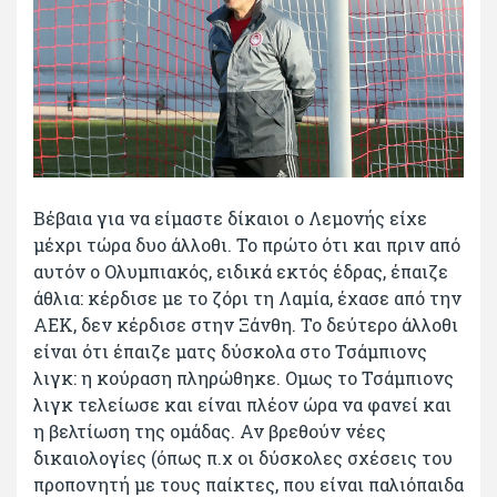
Βέβαια για να είμαστε δίκαιοι ο Λεμονής είχε
μέχρι τώρα δυο άλλοθι. Το πρώτο ότι και πριν από
αυτόν ο Ολυμπιακός, ειδικά εκτός έδρας, έπαιζε
άθλια: κέρδισε με το ζόρι τη Λαμία, έχασε από την
ΑΕΚ, δεν κέρδισε στην Ξάνθη. Το δεύτερο άλλοθι
είναι ότι έπαιζε ματς δύσκολα στο Τσάμπιονς
λιγκ: η κούραση πληρώθηκε. Ομως το Τσάμπιονς
λιγκ τελείωσε και είναι πλέον ώρα να φανεί και
η βελτίωση της ομάδας. Αν βρεθούν νέες
δικαιολογίες (όπως π.χ οι δύσκολες σχέσεις του
προπονητή με τους παίκτες, που είναι παλιόπαιδα