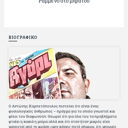
Ραμμένο στο μπράτσο
ΒΙΟΓΡΑΦΙΚΟ
Ο Αντώνης Καρπετόπουλος πιστεύει ότι είναι ένας
φυσιολογικός άνθρωπος – πράγμα για το οποίο γνωστοί και
φίλοι του διαφωνούν. Θεωρεί ότι για όλα του τα προβλήματα
φταίει η κακιά η μοίρα αλλά και ότι όταν ήταν μικρός είχε
μαγευτεί από τη φράση «μην κάνεις ποτέ σήμερα, ότι μπορείς