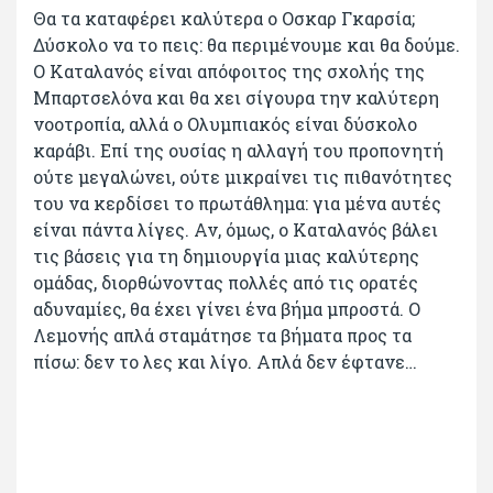
Θα τα καταφέρει καλύτερα ο Οσκαρ Γκαρσία;
Δύσκολο να το πεις: θα περιμένουμε και θα δούμε.
Ο Καταλανός είναι απόφοιτος της σχολής της
Μπαρτσελόνα και θα χει σίγουρα την καλύτερη
νοοτροπία, αλλά ο Ολυμπιακός είναι δύσκολο
καράβι. Επί της ουσίας η αλλαγή του προπονητή
ούτε μεγαλώνει, ούτε μικραίνει τις πιθανότητες
του να κερδίσει το πρωτάθλημα: για μένα αυτές
είναι πάντα λίγες. Αν, όμως, ο Καταλανός βάλει
τις βάσεις για τη δημιουργία μιας καλύτερης
ομάδας, διορθώνοντας πολλές από τις ορατές
αδυναμίες, θα έχει γίνει ένα βήμα μπροστά. Ο
Λεμονής απλά σταμάτησε τα βήματα προς τα
πίσω: δεν το λες και λίγο. Απλά δεν έφτανε…