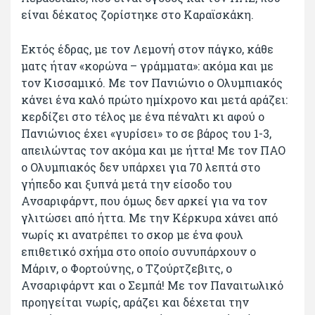
είναι δέκατος ζορίστηκε στο Καραϊσκάκη.
Εκτός έδρας, με τον Λεμονή στον πάγκο, κάθε
ματς ήταν «κορώνα – γράμματα»: ακόμα και με
τον Κισσαμικό. Με τον Πανιώνιο ο Ολυμπιακός
κάνει ένα καλό πρώτο ημίχρονο και μετά αράζει:
κερδίζει στο τέλος με ένα πέναλτι κι αφού ο
Πανιώνιος έχει «γυρίσει» το σε βάρος του 1-3,
απειλώντας τον ακόμα και με ήττα! Με τον ΠΑΟ
ο Ολυμπιακός δεν υπάρχει για 70 λεπτά στο
γήπεδο και ξυπνά μετά την είσοδο του
Ανσαριφάρντ, που όμως δεν αρκεί για να τον
γλιτώσει από ήττα. Με την Κέρκυρα χάνει από
νωρίς κι ανατρέπει το σκορ με ένα φουλ
επιθετικό σχήμα στο οποίο συνυπάρχουν ο
Μάριν, ο Φορτούνης, ο Τζούρτζεβιτς, ο
Ανσαριφάρντ και ο Σεμπά! Με τον Παναιτωλικό
προηγείται νωρίς, αράζει και δέχεται την