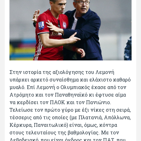
Στην ιστορία της αξιολόγησης του Λεμονή
υπάρχει αρκετό συναίσθημα και ελάχιστο καθαρό
μυαλό. Επί Λεμονή ο Ολυμπιακός έχασε από τον
Ατρόμητο και τον Παναθηναϊκό κι έφτυσε αίμα
να κερδίσει τον ΠΑΟΚ και τον Πανιώνιο.
Τελείωσε τον πρώτο γύρο με έξι νίκες στη σειρά,
τέσσερις από τις οποίες (με Πλατανιά, Απόλλωνα,
Κέρκυρα, Παναιτωλικό) είναι, όμως, κόντρα
στους τελευταίους της βαθμολογίας. Με τον
Λεβαδειακό, που είναι όγδοος και τον ΠΑΣ, που