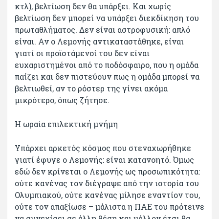
κτλ), βελτίωση δεν θα υπάρξει. Και χωρίς
βελτίωση δεν μπορεί να υπάρξει διεκδίκηση του
πρωταθλήματος. Δεν είναι αστροφυσική: απλό
είναι. Αν ο Λεμονής αντικαταστάθηκε, είναι
γιατί οι προϊστάμενοί του δεν είναι
ευχαριστημένοι από το ποδόσφαιρο, που η ομάδα
παίζει και δεν πιστεύουν πως η ομάδα μπορεί να
βελτιωθεί, αν το ρόστερ της γίνει ακόμα
μικρότερο, όπως ζήτησε.
Η ωραία επιλεκτική μνήμη
Υπάρχει αρκετός κόσμος που στεναχωρήθηκε
γιατί έφυγε ο Λεμονής: είναι κατανοητό. Όμως
εδώ δεν κρίνεται ο Λεμονής ως προσωπικότητα:
ούτε κανένας τον διέγραψε από την ιστορία του
Ολυμπιακού, ούτε κανένας μίλησε εναντίον του,
ούτε τον απαξίωσε – μάλιστα η ΠΑΕ του πρότεινε
να συνεχίσει σε άλλη θέση και μάλλον έτσι θα