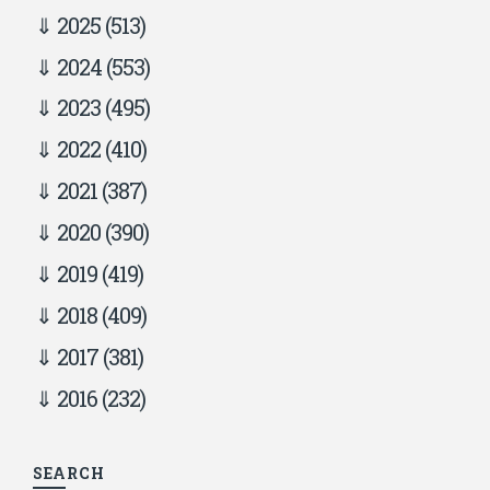
2025
(513)
2024
(553)
2023
(495)
2022
(410)
2021
(387)
2020
(390)
2019
(419)
2018
(409)
2017
(381)
2016
(232)
SEARCH