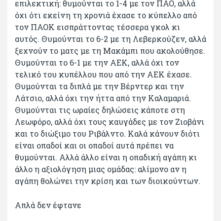
επιλεκτική: θυμούνται το 1-4 με τον ΠΑΟ, αλλά
όχι ότι εκείνη τη χρονιά έχασε το κύπελλο από
τον ΠΑΟΚ εισπράττοντας τέσσερα γκολ κι
αυτός. Θυμούνται το 6-2 με τη Λεβερκούζεν, αλλά
ξεχνούν το ματς με τη Μακάμπι που ακολούθησε.
Θυμούνται το 6-1 με την ΑΕΚ, αλλά όχι τον
τελικό του κυπέλλου που από την ΑΕΚ έχασε.
Θυμούνται τα διπλά με την Βέρντερ και την
Λάτσιο, αλλά όχι την ήττα από την Καλαμαριά.
Θυμούνται τις ωραίες δηλώσεις κάποτε στη
Λεωφόρο, αλλά όχι τους καυγάδες με τον Ζιοβάνι
και το διώξιμο του Ριβάλντο. Καλά κάνουν διότι
είναι οπαδοί και οι οπαδοί αυτά πρέπει να
θυμούνται. Αλλά άλλο είναι η οπαδική αγάπη κι
άλλο η αξιολόγηση μιας ομάδας: αλίμονο αν η
αγάπη θολώνει την κρίση και των διοικούντων.
Απλά δεν έφτανε