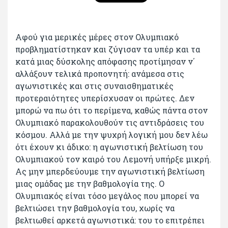
Αφού για μερικές μέρες στον Ολυμπιακό
προβληματίστηκαν και ζύγισαν τα υπέρ και τα
κατά μιας δύσκολης απόφασης προτίμησαν ν΄
αλλάξουν τελικά προπονητή: ανάμεσα στις
αγωνιστικές και στις συναισθηματικές
προτεραιότητες υπερίσχυσαν οι πρώτες. Δεν
μπορώ να πω ότι το περίμενα, καθώς πάντα στον
Ολυμπιακό παρακολουθούν τις αντιδράσεις του
κόσμου. Αλλά με την ψυχρή λογική μου δεν λέω
ότι έχουν κι άδικο: η αγωνιστική βελτίωση του
Ολυμπιακού τον καιρό του Λεμονή υπήρξε μικρή.
Ας μην μπερδεύουμε την αγωνιστική βελτίωση
μιας ομάδας με την βαθμολογία της. Ο
Ολυμπιακός είναι τόσο μεγάλος που μπορεί να
βελτιώσει την βαθμολογία του, χωρίς να
βελτιωθεί αρκετά αγωνιστικά: του το επιτρέπει