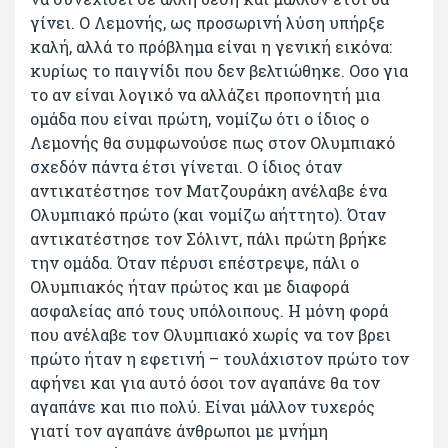
γίνει. Ο Λεμονής, ως προσωρινή λύση υπήρξε
καλή, αλλά το πρόβλημα είναι η γενική εικόνα:
κυρίως το παιγνίδι που δεν βελτιώθηκε. Οσο για
το αν είναι λογικό να αλλάζει προπονητή μια
ομάδα που είναι πρώτη, νομίζω ότι ο ίδιος ο
Λεμονής θα συμφωνούσε πως στον Ολυμπιακό
σχεδόν πάντα έτσι γίνεται. Ο ίδιος όταν
αντικατέστησε τον Ματζουράκη ανέλαβε ένα
Ολυμπιακό πρώτο (και νομίζω αήττητο). Όταν
αντικατέστησε τον Σόλιντ, πάλι πρώτη βρήκε
την ομάδα. Όταν πέρυσι επέστρεψε, πάλι ο
Ολυμπιακός ήταν πρώτος και με διαφορά
ασφαλείας από τους υπόλοιπους. Η μόνη φορά
που ανέλαβε τον Ολυμπιακό χωρίς να τον βρει
πρώτο ήταν η εφετινή – τουλάχιστον πρώτο τον
αφήνει και για αυτό όσοι τον αγαπάνε θα τον
αγαπάνε και πιο πολύ. Είναι μάλλον τυχερός
γιατί τον αγαπάνε άνθρωποι με μνήμη