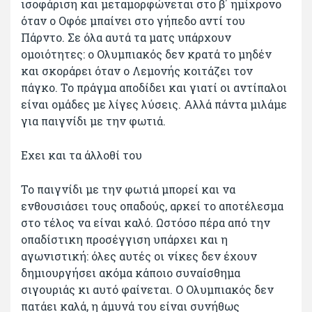
ισοφάριση και μεταμορφώνεται στο β΄ ημίχρονο
όταν ο Οφόε μπαίνει στο γήπεδο αντί του
Πάρντο. Σε όλα αυτά τα ματς υπάρχουν
ομοιότητες: ο Ολυμπιακός δεν κρατά το μηδέν
και σκοράρει όταν ο Λεμονής κοιτάζει τον
πάγκο. Το πράγμα αποδίδει και γιατί οι αντίπαλοι
είναι ομάδες με λίγες λύσεις. Αλλά πάντα μιλάμε
για παιγνίδι με την φωτιά.
Εχει και τα άλλοθί του
Το παιγνίδι με την φωτιά μπορεί και να
ενθουσιάσει τους οπαδούς, αρκεί το αποτέλεσμα
στο τέλος να είναι καλό. Ωστόσο πέρα από την
οπαδίστικη προσέγγιση υπάρχει και η
αγωνιστική: όλες αυτές οι νίκες δεν έχουν
δημιουργήσει ακόμα κάποιο συναίσθημα
σιγουριάς κι αυτό φαίνεται. Ο Ολυμπιακός δεν
πατάει καλά, η άμυνά του είναι συνήθως