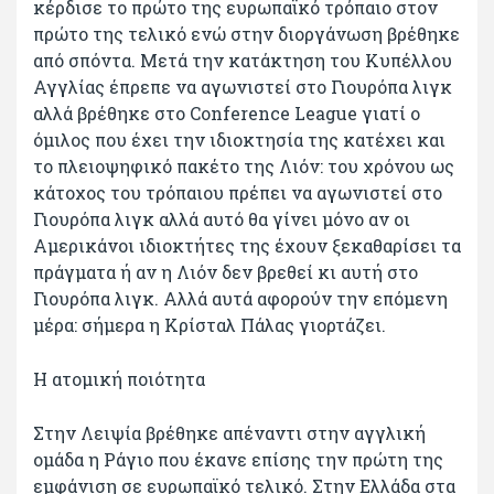
κέρδισε το πρώτο της ευρωπαϊκό τρόπαιο στον
πρώτο της τελικό ενώ στην διοργάνωση βρέθηκε
από σπόντα. Μετά την κατάκτηση του Κυπέλλου
Αγγλίας έπρεπε να αγωνιστεί στο Γιουρόπα λιγκ
αλλά βρέθηκε στο Conference League γιατί ο
όμιλος που έχει την ιδιοκτησία της κατέχει και
το πλειοψηφικό πακέτο της Λιόν: του χρόνου ως
κάτοχος του τρόπαιου πρέπει να αγωνιστεί στο
Γιουρόπα λιγκ αλλά αυτό θα γίνει μόνο αν οι
Αμερικάνοι ιδιοκτήτες της έχουν ξεκαθαρίσει τα
πράγματα ή αν η Λιόν δεν βρεθεί κι αυτή στο
Γιουρόπα λιγκ. Αλλά αυτά αφορούν την επόμενη
μέρα: σήμερα η Κρίσταλ Πάλας γιορτάζει.
Η ατομική ποιότητα
Στην Λειψία βρέθηκε απέναντι στην αγγλική
ομάδα η Ράγιο που έκανε επίσης την πρώτη της
εμφάνιση σε ευρωπαϊκό τελικό. Στην Ελλάδα στα