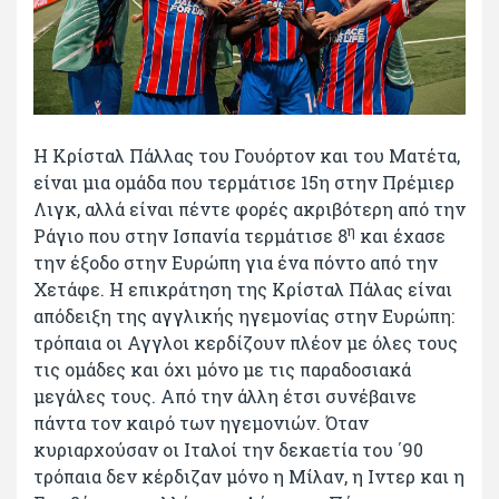
Η Κρίσταλ Πάλλας του Γουόρτον και του Ματέτα,
είναι μια ομάδα που τερμάτισε 15η στην Πρέμιερ
Λιγκ, αλλά είναι πέντε φορές ακριβότερη από την
η
Ράγιο που στην Ισπανία τερμάτισε 8
και έχασε
την έξοδο στην Ευρώπη για ένα πόντο από την
Χετάφε. Η επικράτηση της Κρίσταλ Πάλας είναι
απόδειξη της αγγλικής ηγεμονίας στην Ευρώπη:
τρόπαια οι Αγγλοι κερδίζουν πλέον με όλες τους
τις ομάδες και όχι μόνο με τις παραδοσιακά
μεγάλες τους. Από την άλλη έτσι συνέβαινε
πάντα τον καιρό των ηγεμονιών. Όταν
κυριαρχούσαν οι Ιταλοί την δεκαετία του ΄90
τρόπαια δεν κέρδιζαν μόνο η Μίλαν, η Ιντερ και η