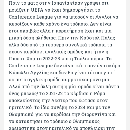
Πριν το ματς στην Ισπανία είχαν γράψει ότι
μοιάζει η UEFA να έχει δημιουργήσει το
Conference League για να μπορούν οι Αγγλοι να
κερδίζουν κάθε χρόνο ένα τρόπαιο. Δεν είναι
έτσι ακριβώς αλλά η παρατήρηση έχει και μια
μικρή δόση αλήθειας. Πριν την Κρύσταλ Πάλας
άλλα δύο από τα τέσσερα συνολικά τρόπαια τα
έχουν κερδίσει αγγλικές ομάδες και ήταν η
Γουεστ Χαμ το 2022-23 και η Τσέλσι πέρσι. Το
Conference League δεν είναι κάτι σαν ένα ακόμα
Κύπελλο Αγγλίας και δεν θα γίνει τέτοιο γιατί
σε αυτό αγγλική ομάδα συμμετέχει μόνο μια.
Αλλά από την άλλη αυτή η μία ομάδα είναι πάντα
ένας μπελάς! Το 2021-22 το κέρδισε η Ρόμα
αποκλείοντας την Λέστερ που έφτασε στον
ημιτελικό. Το ίδιο συνέβη το 2024 και με τον
Ολυμπιακό: για να κερδίσει την Φιορεντίνα και
να κατακτήσει το τρόπαιο ο Ολυμπιακός
χρειάστηκε στον ημιτελικό να αποκλείσει την