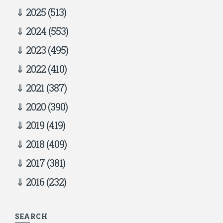
2025
(513)
2024
(553)
2023
(495)
2022
(410)
2021
(387)
2020
(390)
2019
(419)
2018
(409)
2017
(381)
2016
(232)
SEARCH