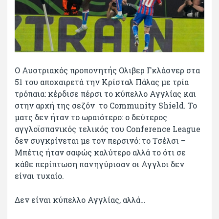
Ο Αυστριακός προπονητής Ολιβερ Γκλάσνερ στα
51 του αποχαιρετά την Κρίσταλ Πάλας με τρία
τρόπαια: κέρδισε πέρσι το κύπελλο Αγγλίας και
στην αρχή της σεζόν το Community Shield. Το
ματς δεν ήταν το ωραιότερο: ο δεύτερος
αγγλοϊσπανικός τελικός του Conference League
δεν συγκρίνεται με τον περσινό: το Τσέλσι –
Μπέτις ήταν σαφώς καλύτερο αλλά το ότι σε
κάθε περίπτωση πανηγύρισαν οι Αγγλοι δεν
είναι τυχαίο.
Δεν είναι κύπελλο Αγγλίας, αλλά…