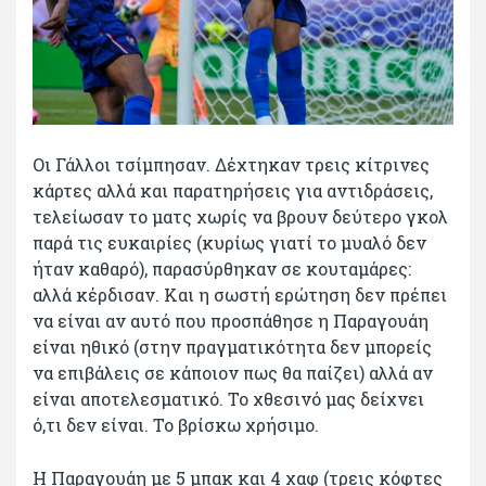
Οι Γάλλοι τσίμπησαν. Δέχτηκαν τρεις κίτρινες
κάρτες αλλά και παρατηρήσεις για αντιδράσεις,
τελείωσαν το ματς χωρίς να βρουν δεύτερο γκολ
παρά τις ευκαιρίες (κυρίως γιατί το μυαλό δεν
ήταν καθαρό), παρασύρθηκαν σε κουταμάρες:
αλλά κέρδισαν. Και η σωστή ερώτηση δεν πρέπει
να είναι αν αυτό που προσπάθησε η Παραγουάη
είναι ηθικό (στην πραγματικότητα δεν μπορείς
να επιβάλεις σε κάποιον πως θα παίζει) αλλά αν
είναι αποτελεσματικό. Το χθεσινό μας δείχνει
ό,τι δεν είναι. Το βρίσκω χρήσιμο.
Η Παραγουάη με 5 μπακ και 4 χαφ (τρεις κόφτες