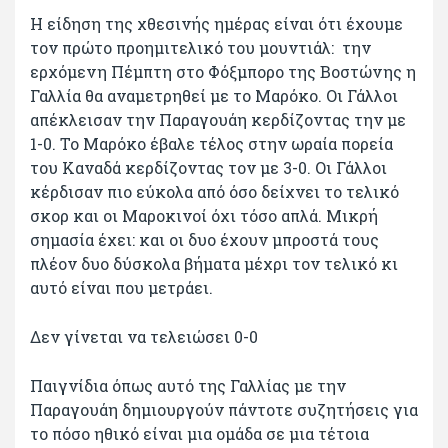
Η είδηση της χθεσινής ημέρας είναι ότι έχουμε
τον πρώτο προημιτελικό του μουντιάλ: την
ερχόμενη Πέμπτη στο Φόξμπορο της Βοστώνης η
Γαλλία θα αναμετρηθεί με το Μαρόκο. Οι Γάλλοι
απέκλεισαν την Παραγουάη κερδίζοντας την με
1-0. Το Μαρόκο έβαλε τέλος στην ωραία πορεία
του Καναδά κερδίζοντας τον με 3-0. Οι Γάλλοι
κέρδισαν πιο εύκολα από όσο δείχνει το τελικό
σκορ και οι Μαροκινοί όχι τόσο απλά. Μικρή
σημασία έχει: και οι δυο έχουν μπροστά τους
πλέον δυο δύσκολα βήματα μέχρι τον τελικό κι
αυτό είναι που μετράει.
Δεν γίνεται να τελειώσει 0-0
Παιγνίδια όπως αυτό της Γαλλίας με την
Παραγουάη δημιουργούν πάντοτε συζητήσεις για
το πόσο ηθικό είναι μια ομάδα σε μια τέτοια