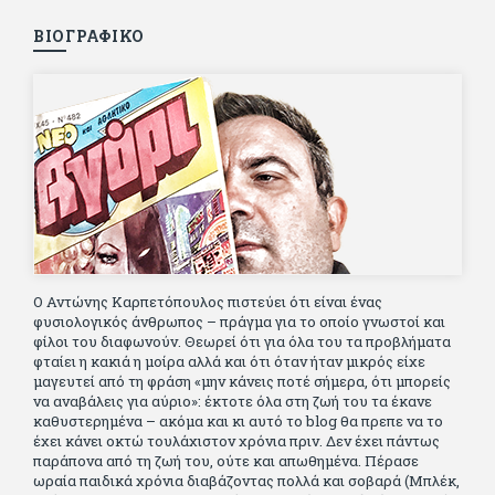
ΒΙΟΓΡΑΦΙΚΟ
Ο Αντώνης Καρπετόπουλος πιστεύει ότι είναι ένας
φυσιολογικός άνθρωπος – πράγμα για το οποίο γνωστοί και
φίλοι του διαφωνούν. Θεωρεί ότι για όλα του τα προβλήματα
φταίει η κακιά η μοίρα αλλά και ότι όταν ήταν μικρός είχε
μαγευτεί από τη φράση «μην κάνεις ποτέ σήμερα, ότι μπορείς
να αναβάλεις για αύριο»: έκτοτε όλα στη ζωή του τα έκανε
καθυστερημένα – ακόμα και κι αυτό το blog θα πρεπε να το
έχει κάνει οκτώ τουλάχιστον χρόνια πριν. Δεν έχει πάντως
παράπονα από τη ζωή του, ούτε και απωθημένα. Πέρασε
ωραία παιδικά χρόνια διαβάζοντας πολλά και σοβαρά (Μπλέκ,