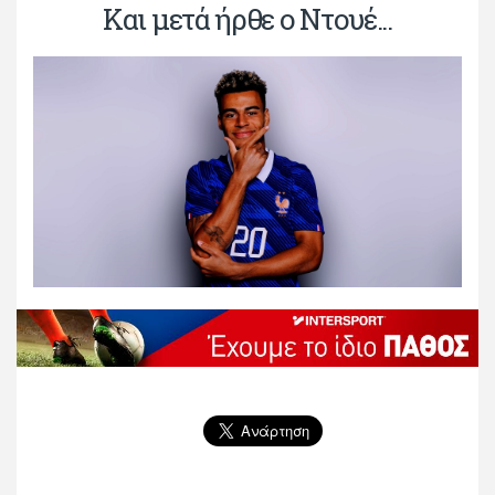
Και μετά ήρθε ο Ντουέ...