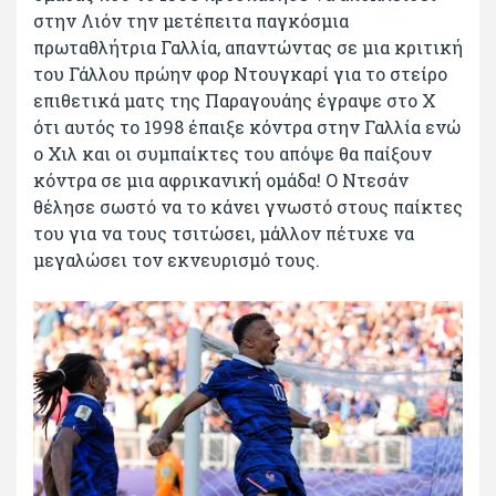
στην Λιόν την μετέπειτα παγκόσμια
πρωταθλήτρια Γαλλία, απαντώντας σε μια κριτική
του Γάλλου πρώην φορ Ντουγκαρί για το στείρο
επιθετικά ματς της Παραγουάης έγραψε στο Χ
ότι αυτός το 1998 έπαιξε κόντρα στην Γαλλία ενώ
ο Χιλ και οι συμπαίκτες του απόψε θα παίξουν
κόντρα σε μια αφρικανική ομάδα! Ο Ντεσάν
θέλησε σωστό να το κάνει γνωστό στους παίκτες
του για να τους τσιτώσει, μάλλον πέτυχε να
μεγαλώσει τον εκνευρισμό τους.