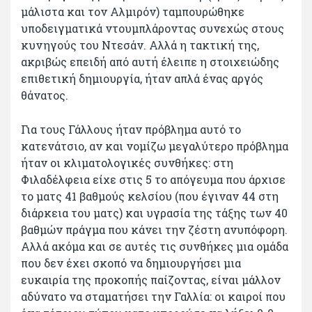
μάλιστα και τον Αλμιρόν) ταμπουρώθηκε
υποδειγματικά ντουμπλάροντας συνεχώς στους
κυνηγούς του Ντεσάν. Αλλά η τακτική της,
ακριβώς επειδή από αυτή έλειπε η στοιχειώδης
επιθετική δημιουργία, ήταν απλά ένας αργός
θάνατος.
Για τους Γάλλους ήταν πρόβλημα αυτό το
κατενάτσιο, αν και νομίζω μεγαλύτερο πρόβλημα
ήταν οι κλιματολογικές συνθήκες: στη
Φιλαδέλφεια είχε στις 5 το απόγευμα που άρχισε
το ματς 41 βαθμούς κελσίου (που έγιναν 44 στη
διάρκεια του ματς) και υγρασία της τάξης των 40
βαθμών πράγμα που κάνει την ζέστη ανυπόφορη.
Αλλά ακόμα και σε αυτές τις συνθήκες μια ομάδα
που δεν έχει σκοπό να δημιουργήσει μια
ευκαιρία της προκοπής παίζοντας, είναι μάλλον
αδύνατο να σταματήσει την Γαλλία: οι καιροί που