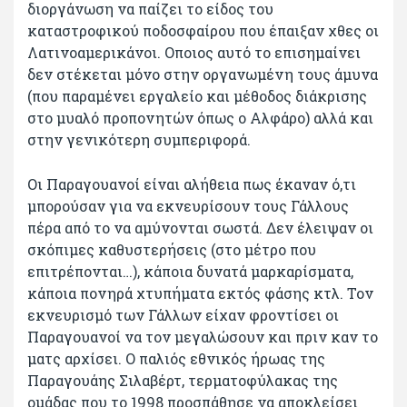
διοργάνωση να παίζει το είδος του
καταστροφικού ποδοσφαίρου που έπαιξαν χθες οι
Λατινοαμερικάνοι. Οποιος αυτό το επισημαίνει
δεν στέκεται μόνο στην οργανωμένη τους άμυνα
(που παραμένει εργαλείο και μέθοδος διάκρισης
στο μυαλό προπονητών όπως ο Αλφάρο) αλλά και
στην γενικότερη συμπεριφορά.
Οι Παραγουανοί είναι αλήθεια πως έκαναν ό,τι
μπορούσαν για να εκνευρίσουν τους Γάλλους
πέρα από το να αμύνονται σωστά. Δεν έλειψαν οι
σκόπιμες καθυστερήσεις (στο μέτρο που
επιτρέπονται…), κάποια δυνατά μαρκαρίσματα,
κάποια πονηρά χτυπήματα εκτός φάσης κτλ. Τον
εκνευρισμό των Γάλλων είχαν φροντίσει οι
Παραγουανοί να τον μεγαλώσουν και πριν καν το
ματς αρχίσει. Ο παλιός εθνικός ήρωας της
Παραγουάης Σιλαβέρτ, τερματοφύλακας της
ομάδας που το 1998 προσπάθησε να αποκλείσει