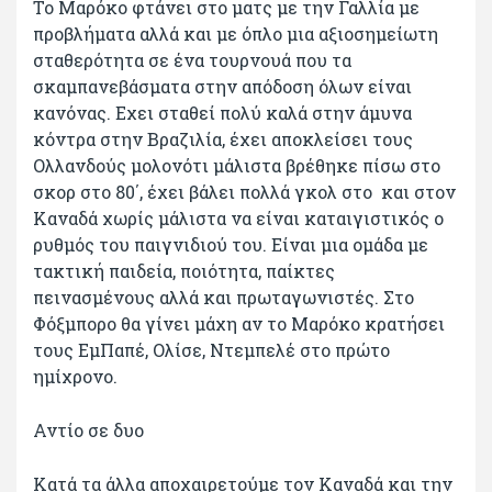
Το Μαρόκο φτάνει στο ματς με την Γαλλία με
προβλήματα αλλά και με όπλο μια αξιοσημείωτη
σταθερότητα σε ένα τουρνουά που τα
σκαμπανεβάσματα στην απόδοση όλων είναι
κανόνας. Εχει σταθεί πολύ καλά στην άμυνα
κόντρα στην Βραζιλία, έχει αποκλείσει τους
Ολλανδούς μολονότι μάλιστα βρέθηκε πίσω στο
σκορ στο 80΄, έχει βάλει πολλά γκολ στο και στον
Καναδά χωρίς μάλιστα να είναι καταιγιστικός ο
ρυθμός του παιγνιδιού του. Είναι μια ομάδα με
τακτική παιδεία, ποιότητα, παίκτες
πεινασμένους αλλά και πρωταγωνιστές. Στο
Φόξμπορο θα γίνει μάχη αν το Μαρόκο κρατήσει
τους ΕμΠαπέ, Ολίσε, Ντεμπελέ στο πρώτο
ημίχρονο.
Αντίο σε δυο
Κατά τα άλλα αποχαιρετούμε τον Καναδά και την